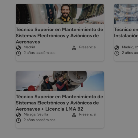
Técnico Superior en Mantenimiento de
Técnico en
Sistemas Electrónicos y Aviónicos de
Instalació
Aeronaves
Madrid
Presencial
Madrid, M
2 años académicos
2 años a
Técnico Superior en Mantenimiento de
Sistemas Electrónicos y Aviónicos de
Aeronaves + Licencia LMA B2
Málaga, Sevilla
Presencial
2 años académicos