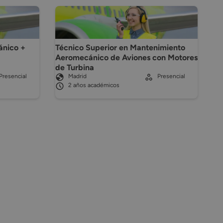
ánico +
Técnico Superior en Mantenimiento
Aeromecánico de Aviones con Motores
de Turbina
Presencial
Madrid
Presencial
2 años académicos