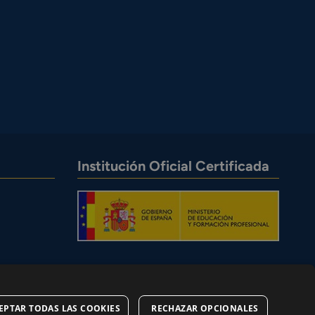
Institución Oficial Certificada
EPTAR TODAS LAS COOKIES
RECHAZAR OPCIONALES