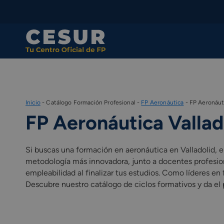
Skip
to
content
Inicio
-
Catálogo Formación Profesional
-
FP Aeronáutica
-
FP Aeronáuti
FP Aeronáutica Vallad
Si buscas una formación en aeronáutica en Valladolid, 
metodología más innovadora, junto a docentes profesio
empleabilidad al finalizar tus estudios. Como líderes 
Descubre nuestro catálogo de ciclos formativos y da el