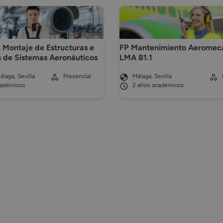
 Montaje de Estructuras e
FP Mantenimiento Aeromec
n de Sistemas Aeronáuticos
LMA B1.1
álaga, Sevilla
Presencial
Málaga, Sevilla
cadémicos
2 años académicos