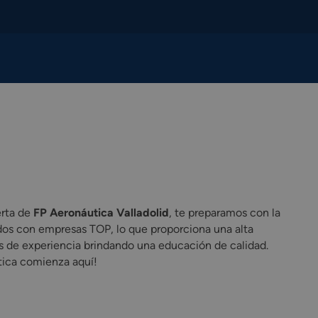
erta de
FP Aeronáutica Valladolid
, te preparamos con la
dos con empresas TOP, lo que proporciona una alta
s de experiencia brindando una educación de calidad.
tica comienza aquí!