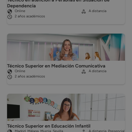
Dependencia
Online
A distancia
2 años académicos
Técnico Superior en Mediación Comunicativa
Online
A distancia
2 años académicos
Técnico Superior en Educación Infantil
Madrid, Málaga, Murcia, Sevilla…
A distancia, Presencial