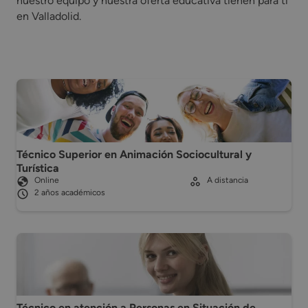
nuestro equipo y nuestra oferta educativa tienen para ti
en Valladolid.
Técnico Superior en Animación Sociocultural y
Turística
Online
A distancia
2 años académicos
Técnico en atención a Personas en Situación de