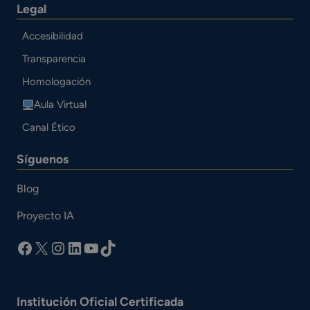
Legal
Accesibilidad
Transparencia
Homologación
Aula Virtual
Canal Ético
Síguenos
Blog
Proyecto IA
facebook
X
Instagram
LinkedIn
YouTube
TikTok
Institución Oficial Certificada