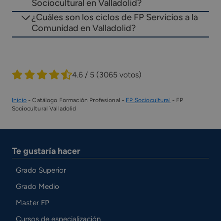
Sociocultural en Valladolid?
¿Cuáles son los ciclos de FP Servicios a la
Comunidad en Valladolid?
4.6 / 5
(3065 votos)
Inicio
-
Catálogo Formación Profesional
-
FP Sociocultural
-
FP
Sociocultural Valladolid
Te gustaría hacer
Grado Superior
Grado Medio
Master FP
Cursos de especialización