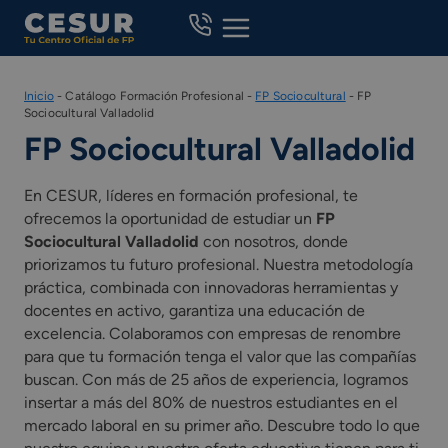
Skip
to
content
Inicio
-
Catálogo Formación Profesional
-
FP Sociocultural
-
FP
Sociocultural Valladolid
FP Sociocultural Valladolid
En CESUR, líderes en formación profesional, te
ofrecemos la oportunidad de estudiar un
FP
Sociocultural Valladolid
con nosotros, donde
priorizamos tu futuro profesional. Nuestra metodología
práctica, combinada con innovadoras herramientas y
docentes en activo, garantiza una educación de
excelencia. Colaboramos con empresas de renombre
para que tu formación tenga el valor que las compañías
buscan. Con más de 25 años de experiencia, logramos
insertar a más del 80% de nuestros estudiantes en el
mercado laboral en su primer año. Descubre todo lo que