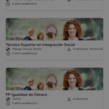
2 años académicos
Técnico Superior en Integración Social
Málaga, Murcia, Sevilla
A distancia, Presencial
2 años académicos
FP Igualdad de Género
Online
A distancia
2 años académicos