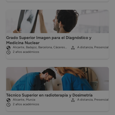
Grado Superior Imagen para el Diagnóstico y
Medicina Nuclear
Alicante, Badajoz, Barcelona, Cáceres…
A distancia, Presencial
2 años académicos
Técnico Superior en radioterapia y Dosimetría
Alicante, Murcia
A distancia, Presencial
2 años académicos