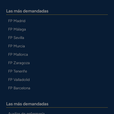
Las más demandadas
FP Madrid
FP Málaga
FP Sevilla
FP Murcia
FP Mallorca
FP Zaragoza
FP Tenerife
FP Valladolid
FP Barcelona
Las más demandadas
Auxiliar de enfermería