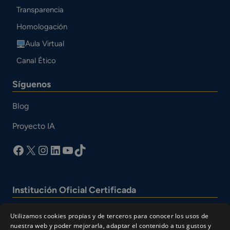
Transparencia
Homologación
Aula Virtual
Canal Ético
Síguenos
Blog
Proyecto IA
facebook
X
Instagram
LinkedIn
YouTube
TikTok
Institución Oficial Certificada
Utilizamos cookies propias y de terceros para conocer los usos de
nuestra web y poder mejorarla, adaptar el contenido a tus gustos y