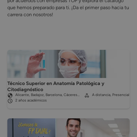
por acuerdos con empresas TOP y explora el catálogo
que hemos preparado para ti. ¡Da el primer paso hacia tu
carrera con nosotros!
Técnico Superior en Anatomía Patológica y
Citodiagnóstico
Alicante, Badajoz, Barcelona, Cáceres…
A distancia, Presencial
2 años académicos