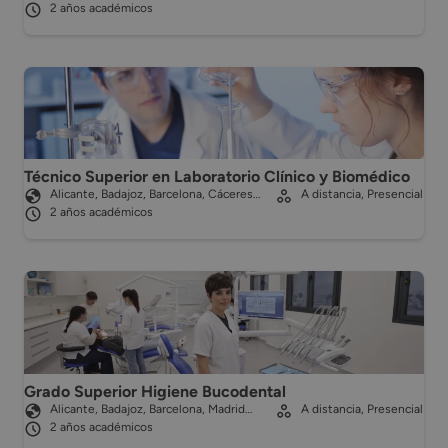
2 años académicos
Técnico Superior en Laboratorio Clínico y Biomédico
Alicante, Badajoz, Barcelona, Cáceres…
A distancia, Presencial
2 años académicos
Grado Superior Higiene Bucodental
Alicante, Badajoz, Barcelona, Madrid…
A distancia, Presencial
2 años académicos