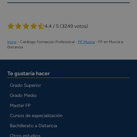
4.4 / 5
(3249 votos)
Inicio
-
Catálogo Formación Profesional
-
FP Murcia
-
FP en Murcia a
Distancia
Te gustaría hacer
Grado Superior
Grado Medio
Master FP
Cursos de especialización
Bachillerato a Distancia
Otros estudios