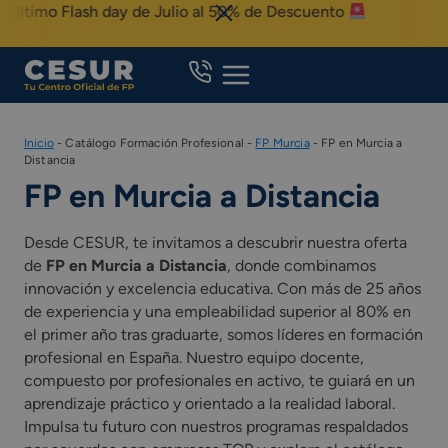
Skip
o Flash day de Julio al 50% de Descuento
to
content
Inicio
-
Catálogo Formación Profesional
-
FP Murcia
-
FP en Murcia a
Distancia
FP en Murcia a Distancia
Desde CESUR, te invitamos a descubrir nuestra oferta
de
FP en Murcia a Distancia
, donde combinamos
innovación y excelencia educativa. Con más de 25 años
de experiencia y una empleabilidad superior al 80% en
el primer año tras graduarte, somos líderes en formación
profesional en España. Nuestro equipo docente,
compuesto por profesionales en activo, te guiará en un
aprendizaje práctico y orientado a la realidad laboral.
Impulsa tu futuro con nuestros programas respaldados