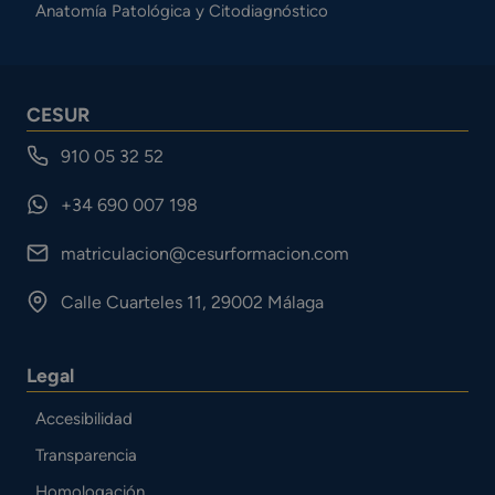
Anatomía Patológica y Citodiagnóstico
CESUR
910 05 32 52
+34 690 007 198
matriculacion@cesurformacion.com
Calle Cuarteles 11, 29002 Málaga
Legal
Accesibilidad
Transparencia
Homologación