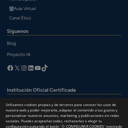
Aula Virtual
Canal Ético
Síguenos
Blog
Proyecto IA
facebook
X
Instagram
LinkedIn
YouTube
TikTok
Institución Oficial Certificada
Utilizamos cookies propias y de terceros para conocer los usos de
nuestra web y poder mejorarla, adaptar el contenido a tus gustos y
personalizar nuestros anuncios, marketing y publicaciones en redes
sociales. Puedes aceptarlas todas, rechazarlas o elegir tu
configuración pulsando el botón '
CONFIGURAR COOKIES' mostrado