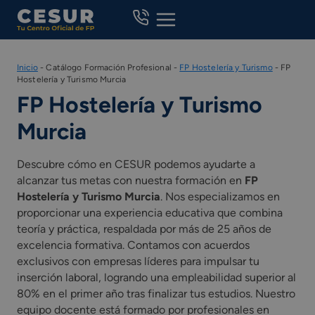
Skip
to
content
Inicio
-
Catálogo Formación Profesional
-
FP Hostelería y Turismo
-
FP
Hostelería y Turismo Murcia
FP Hostelería y Turismo
Murcia
Descubre cómo en CESUR podemos ayudarte a
alcanzar tus metas con nuestra formación en
FP
Hostelería y Turismo Murcia
. Nos especializamos en
proporcionar una experiencia educativa que combina
teoría y práctica, respaldada por más de 25 años de
excelencia formativa. Contamos con acuerdos
exclusivos con empresas líderes para impulsar tu
inserción laboral, logrando una empleabilidad superior al
80% en el primer año tras finalizar tus estudios. Nuestro
equipo docente está formado por profesionales en