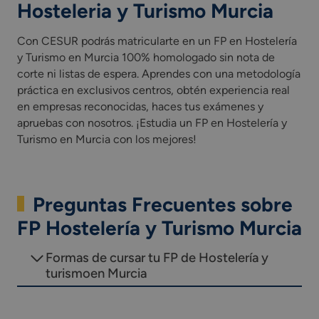
Hosteleria y Turismo Murcia
Con CESUR podrás matricularte en un FP en Hostelería
y Turismo en Murcia 100% homologado sin nota de
corte ni listas de espera. Aprendes con una metodología
práctica en exclusivos centros, obtén experiencia real
en empresas reconocidas, haces tus exámenes y
apruebas con nosotros. ¡Estudia un FP en Hostelería y
Turismo en Murcia con los mejores!
Preguntas Frecuentes sobre
FP Hostelería y Turismo Murcia
Formas de cursar tu FP de Hostelería y
turismoen Murcia