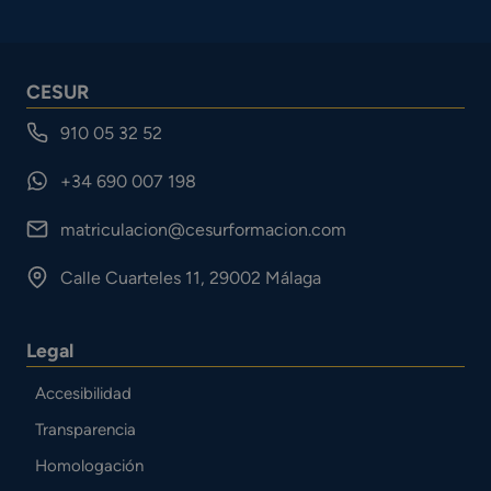
CESUR
910 05 32 52
+34 690 007 198
matriculacion@cesurformacion.com
Calle Cuarteles 11, 29002 Málaga
Legal
Accesibilidad
Transparencia
Homologación