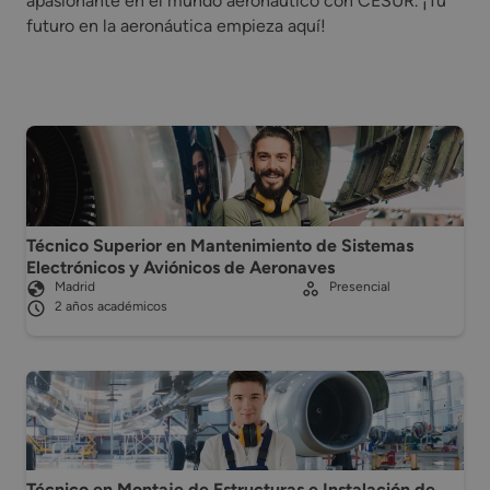
apasionante en el mundo aeronáutico con CESUR. ¡Tu
futuro en la aeronáutica empieza aquí!
Técnico Superior en Mantenimiento de Sistemas
Electrónicos y Aviónicos de Aeronaves
Madrid
Presencial
2 años académicos
Técnico en Montaje de Estructuras e Instalación de