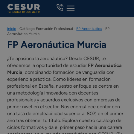
Skip
to
content
Inicio
-
Catálogo Formación Profesional
-
FP Aeronáutica
-
FP
Aeronáutica Murcia
FP Aeronáutica Murcia
¿Te apasiona la aeronáutica? Desde CESUR, te
ofrecemos la oportunidad de estudiar
FP Aeronáutica
Murcia
, combinando formación de vanguardia con
experiencia práctica. Como líderes en formación
profesional en España, nuestro enfoque se centra en
una metodología innovadora con docentes
profesionales y acuerdos exclusivos con empresas de
primer nivel en el sector. Nos enorgullece contar con
una tasa de empleabilidad superior al 80% en el primer
año tras obtener tu título. Explora nuestro catálogo de
ciclos formativos y da el primer paso hacia una carrera