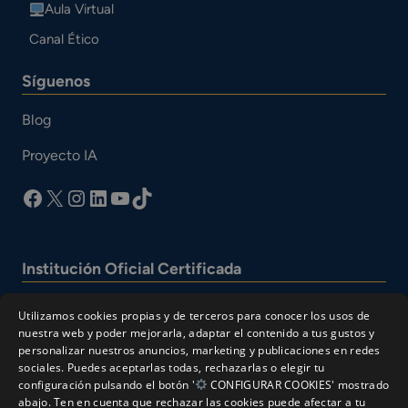
Aula Virtual
Canal Ético
Síguenos
Blog
Proyecto IA
facebook
X
Instagram
LinkedIn
YouTube
TikTok
Institución Oficial Certificada
Utilizamos cookies propias y de terceros para conocer los usos de
nuestra web y poder mejorarla, adaptar el contenido a tus gustos y
personalizar nuestros anuncios, marketing y publicaciones en redes
sociales. Puedes aceptarlas todas, rechazarlas o elegir tu
configuración pulsando el botón '
CONFIGURAR COOKIES' mostrado
abajo. Ten en cuenta que rechazar las cookies puede afectar a tu