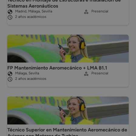
Sistemas Aeronáuticos
Madrid, Málaga, Sevilla
Presencial
2 años académicos
FP Mantenimiento Aeromecánico + LMA B1.1
Málaga, Sevilla
Presencial
2 años académicos
Técnico Superior en Mantenimiento Aeromecánico de
Aviones con Motores de Turbina