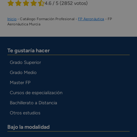
4.6 / 5
(2852 votos)
Inicio
-
Catálogo Formación Profesional
-
FP Aeronáutica
-
FP
Aeronáutica Murcia
Te gustaría hacer
Grado Superior
Grado Medio
Master FP
Cursos de especialización
Bachillerato a Distancia
Otros estudios
Bajo la modalidad