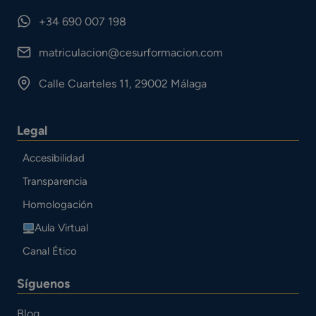
+34 690 007 198
matriculacion@cesurformacion.com
Calle Cuarteles 11, 29002 Málaga
Legal
Accesibilidad
Transparencia
Homologación
Aula Virtual
Canal Ético
Síguenos
Blog