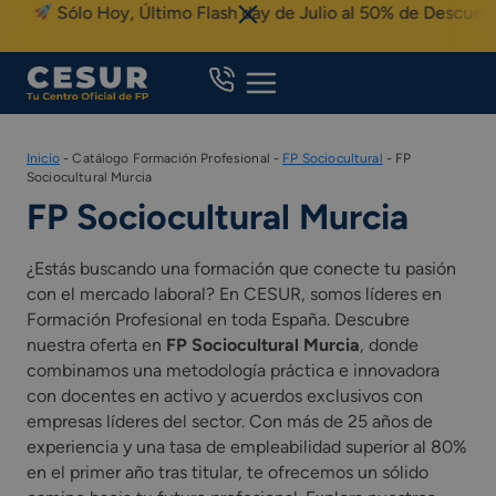
Skip
Sólo Hoy, Último Flash day de Julio al 50% de Descuento
to
content
Inicio
-
Catálogo Formación Profesional
-
FP Sociocultural
-
FP
Sociocultural Murcia
FP Sociocultural Murcia
¿Estás buscando una formación que conecte tu pasión
con el mercado laboral? En CESUR, somos líderes en
Formación Profesional en toda España. Descubre
nuestra oferta en
FP Sociocultural Murcia
, donde
combinamos una metodología práctica e innovadora
con docentes en activo y acuerdos exclusivos con
empresas líderes del sector. Con más de 25 años de
experiencia y una tasa de empleabilidad superior al 80%
en el primer año tras titular, te ofrecemos un sólido