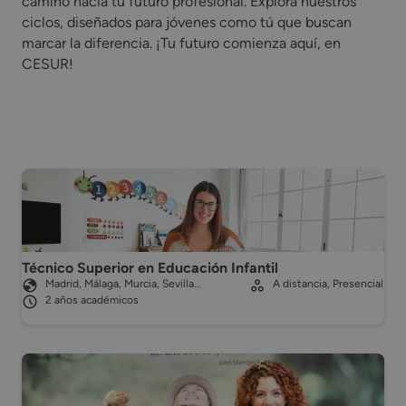
camino hacia tu futuro profesional. Explora nuestros
ciclos, diseñados para jóvenes como tú que buscan
marcar la diferencia. ¡Tu futuro comienza aquí, en
CESUR!
Técnico Superior en Educación Infantil
Madrid, Málaga, Murcia, Sevilla…
A distancia, Presencial
2 años académicos