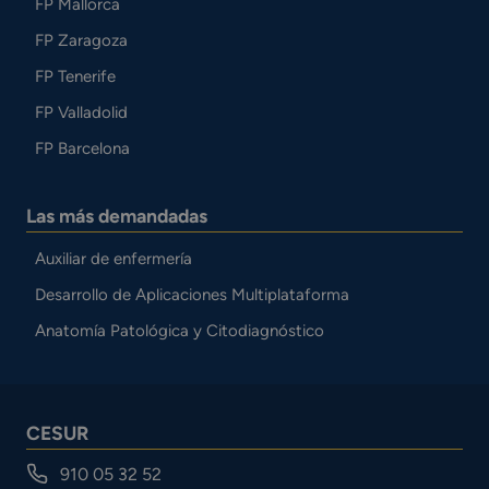
FP Mallorca
FP Zaragoza
FP Tenerife
FP Valladolid
FP Barcelona
Las más demandadas
Auxiliar de enfermería
Desarrollo de Aplicaciones Multiplataforma
Anatomía Patológica y Citodiagnóstico
CESUR
910 05 32 52