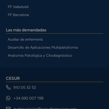
FP Valladolid
FP Barcelona
Las más demandadas
Auxiliar de enfermería
Desarrollo de Aplicaciones Multiplataforma
Anatomía Patológica y Citodiagnóstico
CESUR
910 05 32 52
+34 690 007 198
matriculacion@cesurformacion.com