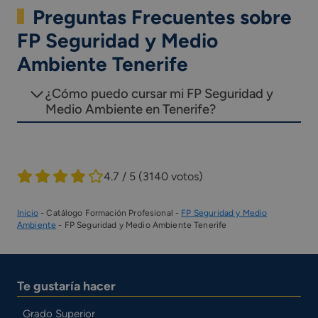
Preguntas Frecuentes sobre
FP Seguridad y Medio
Ambiente Tenerife
¿Cómo puedo cursar mi FP Seguridad y
Medio Ambiente en Tenerife?
4.7 / 5
(3140 votos)
Inicio
-
Catálogo Formación Profesional
-
FP Seguridad y Medio
Ambiente
-
FP Seguridad y Medio Ambiente Tenerife
Te gustaría hacer
Grado Superior