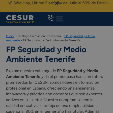
Skip
Sólo Hoy, Último Flash day de Julio al 50% de Descuento
to
content
Inicio
-
Catálogo Formación Profesional
-
FP Seguridad y Medio
Ambiente
-
FP Seguridad y Medio Ambiente Tenerife
FP Seguridad y Medio
Ambiente Tenerife
Explora nuestro catálogo de
FP Seguridad y Medio
Ambiente Tenerife
y da el primer paso hacia un futuro
prometedor. En CESUR, somos líderes en formación
profesional en España, ofreciendo una enseñanza
innovadora y práctica con docentes que son expertos
activos en su sector. Nuestro compromiso con la
calidad educativa se refleja en una empleabilidad
superior al 80% en el primer año tras titular. Además,