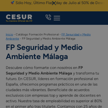
Skip
Sólo Hoy, Último Flash day de Julio al 50% de Descuen
to
content
Inicio
-
Catálogo Formación Profesional
-
FP Seguridad y Medio
Ambiente
-
FP Seguridad y Medio Ambiente Málaga
FP Seguridad y Medio
Ambiente Málaga
Descubre cómo formarte con nosotros en
FP
Seguridad y Medio Ambiente Málaga
y transforma tu
futuro. En CESUR, líderes en formación profesional en
España, ofrecemos programas prácticos en una de las
ciudades más vibrantes. Benefíciate de acuerdos
exclusivos con empresas top y aprende de docentes en
activo. Nuestra tasa de empleabilidad es superior al 80%
en el primer año tras titularte. Contamos con 25 años de