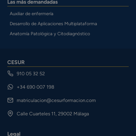
Las más demandadas
Auxiliar de enfermería
Desarrollo de Aplicaciones Multiplataforma
Anatomía Patológica y Citodiagnóstico
CESUR
910 05 32 52
+34 690 007 198
matriculacion@cesurformacion.com
Calle Cuarteles 11, 29002 Málaga
Legal