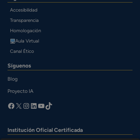
Accesibilidad
Transparencia
Homologación
Aula Virtual
Canal Ético
Síguenos
Blog
Proyecto IA
facebook
X
Instagram
LinkedIn
YouTube
TikTok
Institución Oficial Certificada