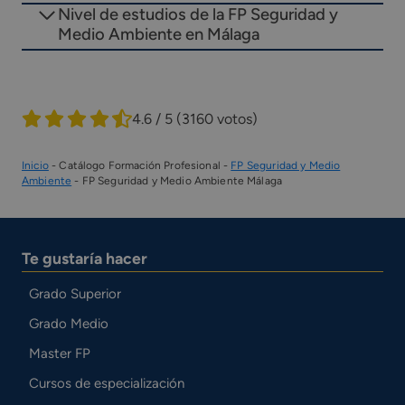
Nivel de estudios de la FP Seguridad y
Medio Ambiente en Málaga
4.6 / 5
(3160 votos)
Inicio
-
Catálogo Formación Profesional
-
FP Seguridad y Medio
Ambiente
-
FP Seguridad y Medio Ambiente Málaga
Te gustaría hacer
Grado Superior
Grado Medio
Master FP
Cursos de especialización