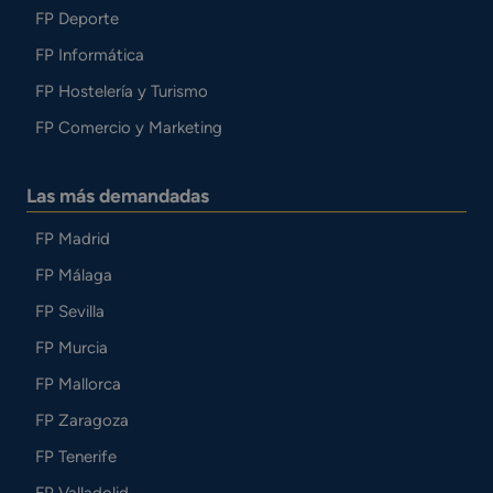
FP Deporte
FP Informática
FP Hostelería y Turismo
FP Comercio y Marketing
Las más demandadas
FP Madrid
FP Málaga
FP Sevilla
FP Murcia
FP Mallorca
FP Zaragoza
FP Tenerife
FP Valladolid