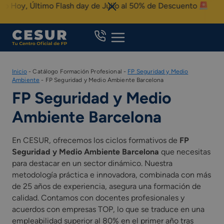
Skip
Hoy, Último Flash day de Julio al 50% de Descuento
to
content
Inicio
-
Catálogo Formación Profesional
-
FP Seguridad y Medio
Ambiente
-
FP Seguridad y Medio Ambiente Barcelona
FP Seguridad y Medio
Ambiente Barcelona
En CESUR, ofrecemos los ciclos formativos de
FP
Seguridad y Medio Ambiente Barcelona
que necesitas
para destacar en un sector dinámico. Nuestra
metodología práctica e innovadora, combinada con más
de 25 años de experiencia, asegura una formación de
calidad. Contamos con docentes profesionales y
acuerdos con empresas TOP, lo que se traduce en una
empleabilidad superior al 80% en el primer año tras