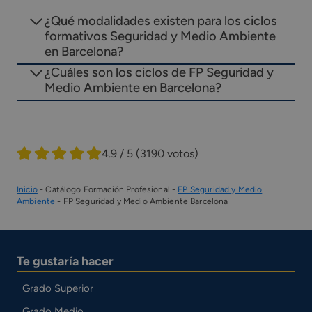
¿Qué modalidades existen para los ciclos
formativos Seguridad y Medio Ambiente
en Barcelona?
¿Cuáles son los ciclos de FP Seguridad y
Medio Ambiente en Barcelona?
4.9 / 5
(3190 votos)
Inicio
-
Catálogo Formación Profesional
-
FP Seguridad y Medio
Ambiente
-
FP Seguridad y Medio Ambiente Barcelona
Te gustaría hacer
Grado Superior
Grado Medio