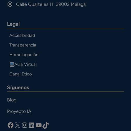
Calle Cuarteles 11, 29002 Málaga
Legal
Accesibilidad
Transparencia
Homologación
Aula Virtual
Canal Ético
Síguenos
Blog
Proyecto IA
facebook
X
Instagram
LinkedIn
YouTube
TikTok