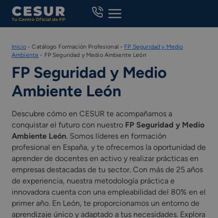
Skip
to
content
Inicio
-
Catálogo Formación Profesional
-
FP Seguridad y Medio
Ambiente
-
FP Seguridad y Medio Ambiente León
FP Seguridad y Medio
Ambiente León
Descubre cómo en CESUR te acompañamos a
conquistar el futuro con nuestro
FP Seguridad y Medio
Ambiente León
. Somos líderes en formación
profesional en España, y te ofrecemos la oportunidad de
aprender de docentes en activo y realizar prácticas en
empresas destacadas de tu sector. Con más de 25 años
de experiencia, nuestra metodología práctica e
innovadora cuenta con una empleabilidad del 80% en el
primer año. En León, te proporcionamos un entorno de
aprendizaje único y adaptado a tus necesidades. Explora