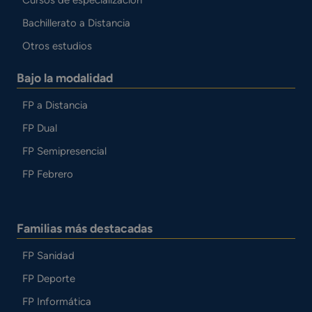
Cursos de especialización
Bachillerato a Distancia
Otros estudios
Bajo la modalidad
FP a Distancia
FP Dual
FP Semipresencial
FP Febrero
Familias más destacadas
FP Sanidad
FP Deporte
FP Informática