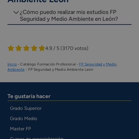
¿Cómo puedo realizar mis estudios FP
Seguridad y Medio Ambiente en León?
4.9 / 5
(3170 votos)
Inicio
-
Catálogo Formación Profesional
-
FP Seguridad y Medio
Ambiente
-
FP Seguridad y Medio Ambiente León
Te gustaría hacer
Grado Superior
Grado Medio
Master FP