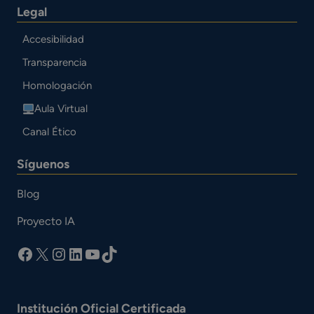
Legal
Accesibilidad
Transparencia
Homologación
Aula Virtual
Canal Ético
Síguenos
Blog
Proyecto IA
facebook
X
Instagram
LinkedIn
YouTube
TikTok
Institución Oficial Certificada