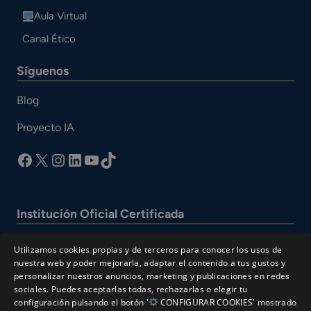
Aula Virtual
Canal Ético
Síguenos
Blog
Proyecto IA
facebook
X
Instagram
LinkedIn
YouTube
TikTok
Institución Oficial Certificada
Utilizamos cookies propias y de terceros para conocer los usos de
nuestra web y poder mejorarla, adaptar el contenido a tus gustos y
personalizar nuestros anuncios, marketing y publicaciones en redes
sociales. Puedes aceptarlas todas, rechazarlas o elegir tu
configuración pulsando el botón '
CONFIGURAR COOKIES' mostrado