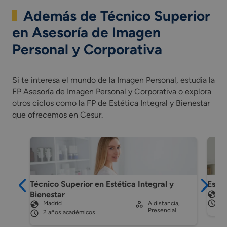
Además de Técnico Superior
en Asesoría de Imagen
Personal y Corporativa
Si te interesa el mundo de la Imagen Personal, estudia la
FP Asesoría de Imagen Personal y Corporativa o explora
otros ciclos como la FP de Estética Integral y Bienestar
que ofrecemos en Cesur.
Técnico Superior en Estética Integral y
Estét
Bienestar
Ma
2 
Madrid
A distancia,
Presencial
2 años académicos