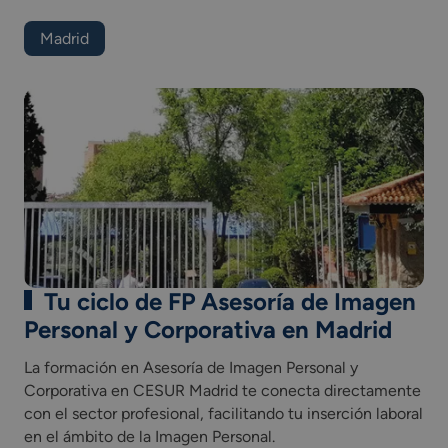
Proyecto de asesoría de imagen personal y
corporativa
Madrid
Formación y orientación laboral.
Formación en centros de trabajo.
*Las asignaturas presentes en el plan de estudios
pueden variar según la comunidad autónoma.
Tu ciclo de FP Asesoría de Imagen
Personal y Corporativa en Madrid
La formación en Asesoría de Imagen Personal y
Corporativa en CESUR Madrid te conecta directamente
con el sector profesional, facilitando tu inserción laboral
en el ámbito de la Imagen Personal.