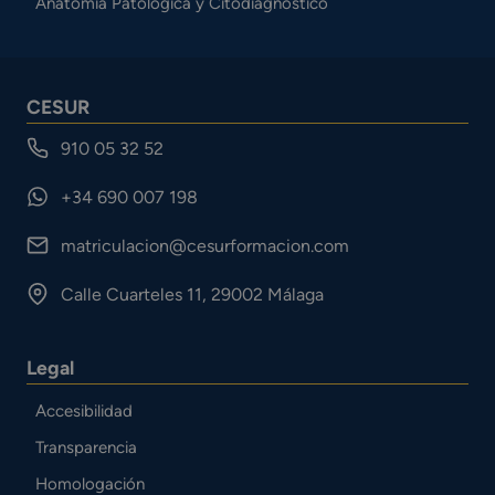
Anatomía Patológica y Citodiagnóstico
CESUR
910 05 32 52
+34 690 007 198
matriculacion@cesurformacion.com
Calle Cuarteles 11, 29002 Málaga
Legal
Accesibilidad
Transparencia
Homologación