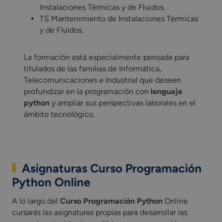
Instalaciones Térmicas y de Fluidos.
TS Mantenimiento de Instalaciones Térmicas
y de Fluidos.
La formación está especialmente pensada para
titulados de las familias de Informática,
Telecomunicaciones e Industrial que deseen
profundizar en la programación con
lenguaje
python
y ampliar sus perspectivas laborales en el
ámbito tecnológico.
Asignaturas Curso Programación
Python Online
A lo largo del Online cursarás las asignaturas propias para 
A lo largo del
Curso Programación Python
Online
cursarás las asignaturas propias para desarrollar las