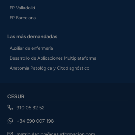
FP Valladolid
FP Barcelona
Las más demandadas
Auxiliar de enfermería
Desarrollo de Aplicaciones Multiplataforma
Anatomía Patológica y Citodiagnóstico
CESUR
910 05 32 52
+34 690 007 198
matriculacion@cesurformacion.com