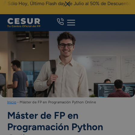
Skip
ólo Hoy, Último Flash day de Julio al 50% de Descuento
to
content
Inicio
-
Máster de FP en Programación Python Online
Máster de FP en
Programación Python