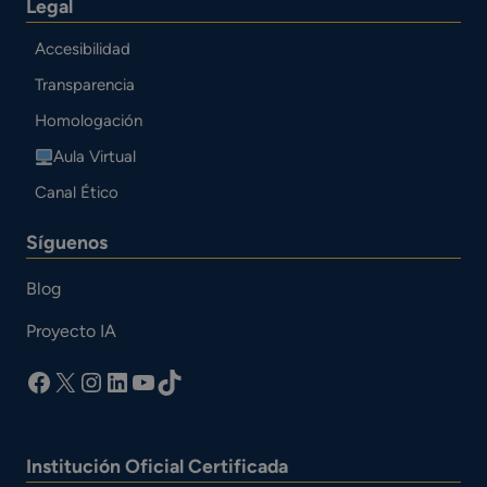
Legal
Accesibilidad
Transparencia
Homologación
Aula Virtual
Canal Ético
Síguenos
Blog
Proyecto IA
facebook
X
Instagram
LinkedIn
YouTube
TikTok
Institución Oficial Certificada