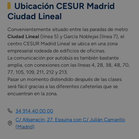
Ubicación CESUR Madrid
Ciudad Lineal
Convenientemente situado entre las paradas de metro
Ciudad Lineal
(línea 5) y García Noblejas (línea 7), el
centro CESUR Madrid Lineal se ubica en una zona
empresarial rodeada de edificios de oficinas.
La comunicación por autobús es también bastante
amplia, con conexiones con las líneas 4, 28, 38, 48, 70,
77, 105, 109, 211, 212 y 213.
Pasar un momento distendido después de las clases
será fácil gracias a las diferentes cafeterías que se
encuentran en la zona.
34 914 40 00 00
C/ Albarracín, 27. Esquina con C/ Julián Camarillo
(Madrid)