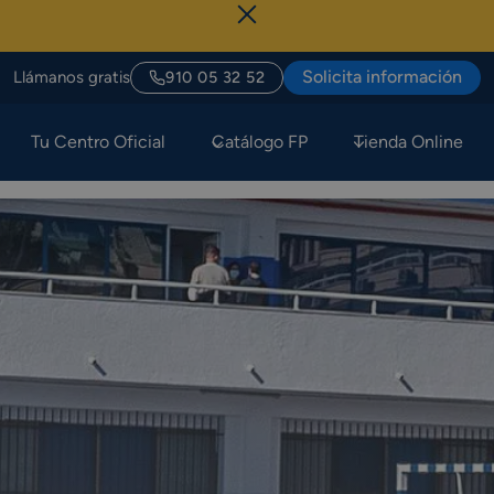
Sólo Hoy, Ú
Solicita información
Llámanos gratis
910 05 32 52
Tu Centro Oficial
Catálogo FP
Tienda Online