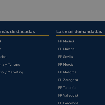
s más destacadas
Las más demandadas
d
FP Madrid
e
FP Málaga
tica
FP Sevilla
ría y Turismo
FP Murcia
io y Marketing
FP Mallorca
FP Zaragoza
FP Tenerife
FP Valladolid
FP Barcelona