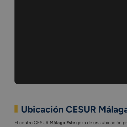
Ubicación CESUR Málaga
El centro CESUR
Málaga Este
goza de una ubicación pri