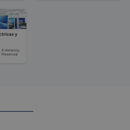
ctricas y
A distancia,
Presencial