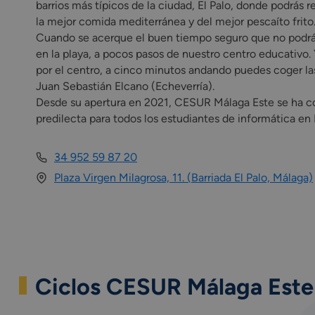
barrios más típicos de la ciudad, El Palo, donde podrás 
la mejor comida mediterránea y del mejor pescaíto frito
Cuando se acerque el buen tiempo seguro que no podrás 
en la playa, a pocos pasos de nuestro centro educativo. 
por el centro, a cinco minutos andando puedes coger las
Juan Sebastián Elcano (Echeverría).
Desde su apertura en 2021, CESUR Málaga Este se ha c
predilecta para todos los estudiantes de informática en
34 952 59 87 20
Plaza Virgen Milagrosa, 11. (Barriada El Palo, Málaga)
Ciclos CESUR Málaga Este