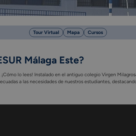
Tour Virtual
Mapa
Cursos
CESUR Málaga Este?
. ¡Cómo lo lees! Instalado en el antiguo colegio Virgen Milagr
uadas a las necesidades de nuestros estudiantes, destacando s