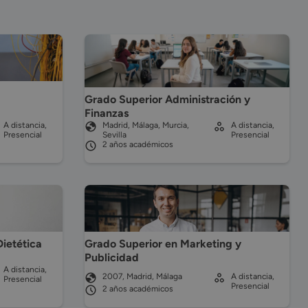
Grado Superior Administración y
Finanzas
A distancia,
Madrid, Málaga, Murcia,
A distancia,
Presencial
Sevilla
Presencial
2 años académicos
Dietética
Grado Superior en Marketing y
Publicidad
A distancia,
2007, Madrid, Málaga
A distancia,
Presencial
Presencial
2 años académicos