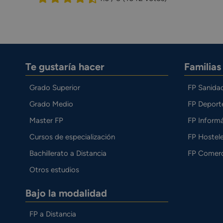
Te gustaría hacer
Familia
Grado Superior
FP Sanida
Grado Medio
FP Deport
Master FP
FP Informá
Cursos de especialización
FP Hostele
Bachillerato a Distancia
FP Comerc
Otros estudios
Bajo la modalidad
FP a Distancia