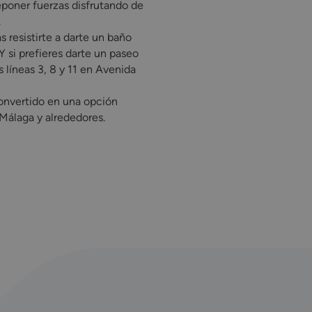
reponer fuerzas disfrutando de
.
resistirte a darte un baño
Y si prefieres darte un paseo
 líneas 3, 8 y 11 en Avenida
onvertido en una opción
 Málaga y alrededores.