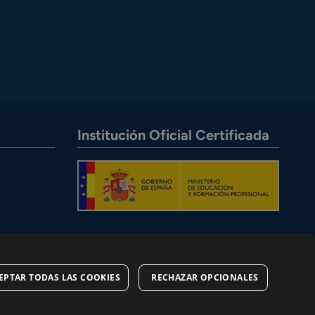
Institución Oficial Certificada
EPTAR TODAS LAS COOKIES
RECHAZAR OPCIONALES
okies