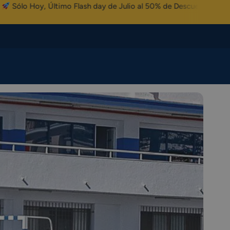
ltimo Flash day de Julio al 50% de Descuento