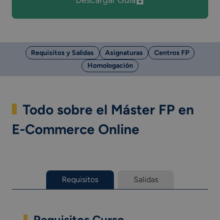
Descargar Guía
Requisitos y Salidas
Asignaturas
Centros FP
Homologación
Todo sobre el Máster FP en
E-Commerce Online
Requisitos
Salidas
Requisitos Curso