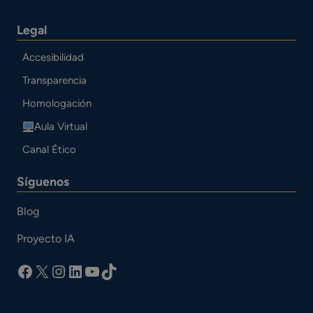
Legal
Accesibilidad
Transparencia
Homologación
Aula Virtual
Canal Ético
Síguenos
Blog
Proyecto IA
facebook
X
Instagram
LinkedIn
YouTube
TikTok