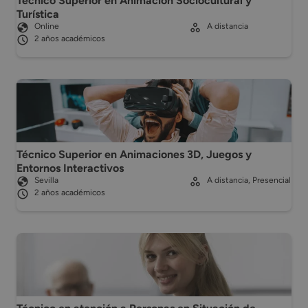
Técnico Superior en Animación Sociocultural y
Turística
Online
A distancia
2 años académicos
Técnico Superior en Animaciones 3D, Juegos y
Entornos Interactivos
Sevilla
A distancia, Presencial
2 años académicos