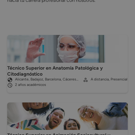
hacia tu carrera profesional con nosotros.
Técnico Superior en Anatomía Patológica y
Citodiagnóstico
Alicante, Badajoz, Barcelona, Cáceres…
A distancia, Presencial
2 años académicos