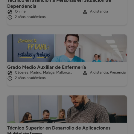
Técnico en atención a Personas en Situación de
Dependencia
Online
A distancia
2 años académicos
Grado Medio Auxiliar de Enfermería
Cáceres, Madrid, Málaga, Mallorca…
A distancia, Presencial
2 años académicos
Técnico Superior en Desarrollo de Aplicaciones
Multiplataforma