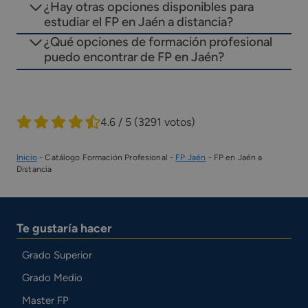
¿Hay otras opciones disponibles para
estudiar el FP en Jaén a distancia?
¿Qué opciones de formación profesional
puedo encontrar de FP en Jaén?
4.6 / 5
(3291 votos)
Inicio
-
Catálogo Formación Profesional
-
FP Jaén
-
FP en Jaén a
Distancia
Te gustaría hacer
Grado Superior
Grado Medio
Master FP