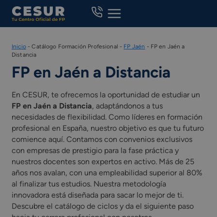
Skip
to
content
Inicio
-
Catálogo Formación Profesional
-
FP Jaén
-
FP en Jaén a
Distancia
FP en Jaén a Distancia
En CESUR, te ofrecemos la oportunidad de estudiar un
FP en Jaén a Distancia
, adaptándonos a tus
necesidades de flexibilidad. Como líderes en formación
profesional en España, nuestro objetivo es que tu futuro
comience aquí. Contamos con convenios exclusivos
con empresas de prestigio para la fase práctica y
nuestros docentes son expertos en activo. Más de 25
años nos avalan, con una empleabilidad superior al 80%
al finalizar tus estudios. Nuestra metodología
innovadora está diseñada para sacar lo mejor de ti.
Descubre el catálogo de ciclos y da el siguiente paso