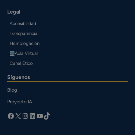
Legal
Accesibilidad
Transparencia
Homologación
Aula Virtual
Canal Ético
Síguenos
Blog
Proyecto IA
facebook
X
Instagram
LinkedIn
YouTube
TikTok