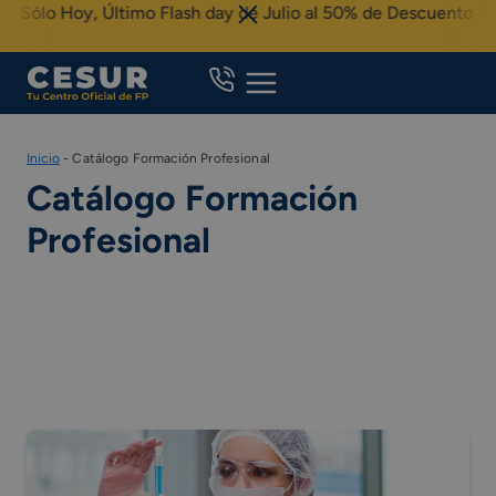
Skip
 Hoy, Último Flash day de Julio al 50% de Descuento
to
content
Inicio
-
Catálogo Formación Profesional
Catálogo Formación
Profesional