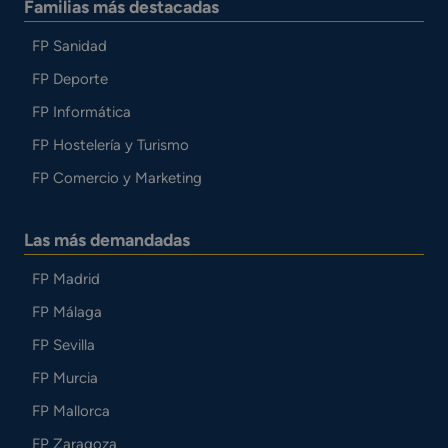
Familias más destacadas
FP Sanidad
FP Deporte
FP Informática
FP Hostelería y Turismo
FP Comercio y Marketing
Las más demandadas
FP Madrid
FP Málaga
FP Sevilla
FP Murcia
FP Mallorca
FP Zaragoza