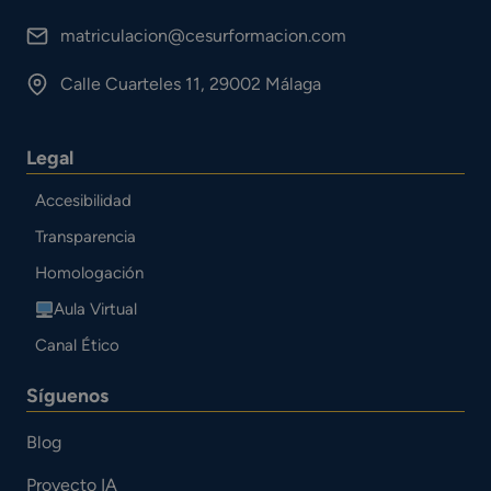
matriculacion@cesurformacion.com
Calle Cuarteles 11, 29002 Málaga
Legal
Accesibilidad
Transparencia
Homologación
Aula Virtual
Canal Ético
Síguenos
Blog
Proyecto IA