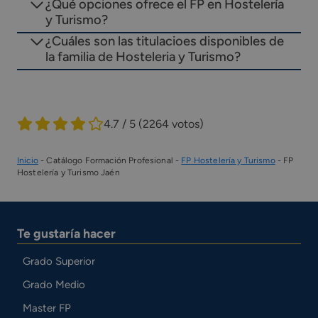
¿Qué opciones ofrece el FP en Hostelería
y Turismo?
¿Cuáles son las titulacioes disponibles de
la familia de Hosteleria y Turismo?
4.7 / 5
(2264 votos)
Inicio
-
Catálogo Formación Profesional
-
FP Hostelería y Turismo
-
FP
Hostelería y Turismo Jaén
Te gustaría hacer
Grado Superior
Grado Medio
Master FP