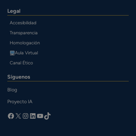
Legal
Accesibilidad
Transparencia
Homologación
Aula Virtual
Canal Ético
Síguenos
Blog
Proyecto IA
facebook
X
Instagram
LinkedIn
YouTube
TikTok