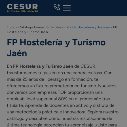
Skip
to
content
Inicio
-
Catálogo Formación Profesional
-
FP Hostelería y Turismo
-
FP
Hostelería y Turismo Jaén
FP Hostelería y Turismo
Jaén
En
FP Hostelería y Turismo Jaén
de CESUR,
transformamos tu pasión en una carrera exitosa. Con
más de 25 años de liderazgo en formación, te
ofrecemos un futuro prometedor en turismo. Nuestros
convenios con empresas TOP proporcionan una
empleabilidad superior al 80% en el primer año tras
titularte. Aprende de docentes en activo y disfruta de
una metodología práctica e innovadora. Explora nuestro
catálogo y descubre cómo nuestras instalaciones de
última tecnología potencian tu aprendizaje. ¿Listo para