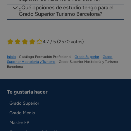
¿Qué opciones de estudio tengo para el
Grado Superior Turismo Barcelona?
4.7 / 5
(2570 votos)
Inicio
-
Catálogo Formación Profesional
-
Grado Superior
-
Grado
Superior Hostelería y Turismo
-
Grado Superior Hostelería y Turismo
Barcelona
Te gustaría hacer
Grado Superior
Grado Medio
Master FP