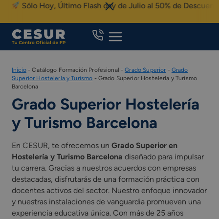
Skip
Sólo Hoy, Último Flash day de Julio al 50% de Descuento
to
content
Inicio
-
Catálogo Formación Profesional
-
Grado Superior
-
Grado
Superior Hostelería y Turismo
-
Grado Superior Hostelería y Turismo
Barcelona
Grado Superior Hostelería
y Turismo Barcelona
En CESUR, te ofrecemos un
Grado Superior en
Hostelería y Turismo Barcelona
diseñado para impulsar
tu carrera. Gracias a nuestros acuerdos con empresas
destacadas, disfrutarás de una formación práctica con
docentes activos del sector. Nuestro enfoque innovador
y nuestras instalaciones de vanguardia promueven una
experiencia educativa única. Con más de 25 años