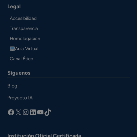
Legal
Accesibilidad
Transparencia
Homologación
Aula Virtual
Canal Ético
Síguenos
Blog
Proyecto IA
facebook
X
Instagram
LinkedIn
YouTube
TikTok
Institución Oficial Certificada