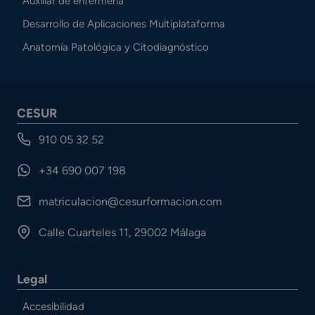
Auxiliar de enfermería
Desarrollo de Aplicaciones Multiplataforma
Anatomía Patológica y Citodiagnóstico
CESUR
910 05 32 52
+34 690 007 198
matriculacion@cesurformacion.com
Calle Cuarteles 11, 29002 Málaga
Legal
Accesibilidad