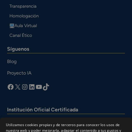
Transparencia
Homologación
Aula Virtual
Canal Ético
Síguenos
Blog
Proyecto IA
facebook
X
Instagram
LinkedIn
YouTube
TikTok
Institución Oficial Certificada
Utilizamos cookies propias y de terceros para conocer los usos de
nuestra web y poder mejorarla, adaptar el contenido a tus gustos y