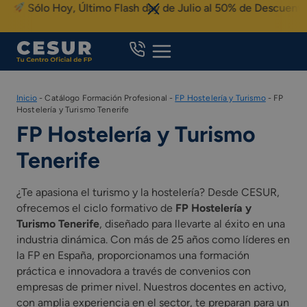
Skip
Sólo Hoy, Último Flash day de Julio al 50% de Descuento
to
content
Inicio
-
Catálogo Formación Profesional
-
FP Hostelería y Turismo
-
FP
Hostelería y Turismo Tenerife
FP Hostelería y Turismo
Tenerife
¿Te apasiona el turismo y la hostelería? Desde CESUR,
ofrecemos el ciclo formativo de
FP Hostelería y
Turismo Tenerife
, diseñado para llevarte al éxito en una
industria dinámica. Con más de 25 años como líderes en
la FP en España, proporcionamos una formación
práctica e innovadora a través de convenios con
empresas de primer nivel. Nuestros docentes en activo,
con amplia experiencia en el sector, te preparan para un