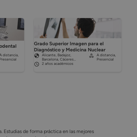
Grado Superior Imagen para el
odental
Diagnóstico y Medicina Nuclear
A distancia,
Alicante, Badajoz,
A distancia,
Presencial
Barcelona, Cáceres…
Presencial
2 años académicos
. Estudias de forma práctica en las mejores