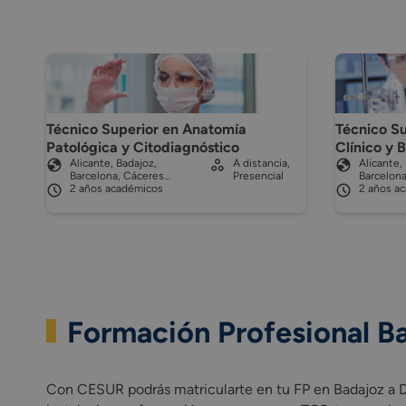
Técnico Superior en Anatomía
Técnico Su
Patológica y Citodiagnóstico
Clínico y 
Alicante, Badajoz,
A distancia,
Alicante,
Barcelona, Cáceres…
Presencial
Barcelon
2 años académicos
2 años a
Formación Profesional Ba
Con CESUR podrás matricularte en tu FP en Badajoz a Di