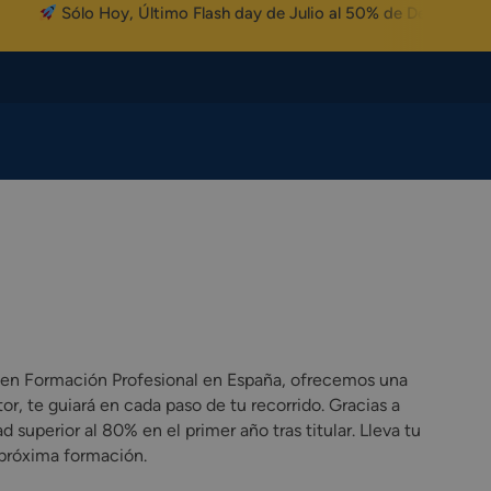
Sólo Hoy, Último Flash day de Julio al 50% de Descuento
en Formación Profesional en España, ofrecemos una
r, te guiará en cada paso de tu recorrido. Gracias a
superior al 80% en el primer año tras titular. Lleva tu
 próxima formación.