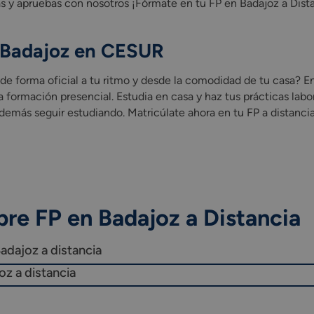
 y apruebas con nosotros ¡Fórmate en tu FP en Badajoz a Dista
n Badajoz en CESUR
 de forma oficial a tu ritmo y desde la comodidad de tu casa?
 formación presencial. Estudia en casa y haz tus prácticas labo
o además seguir estudiando. Matricúlate ahora en tu FP a distanc
re FP en Badajoz a Distancia
Badajoz a distancia
oz a distancia