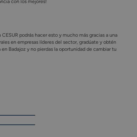
ncia con los mejores!
 En CESUR podrás hacer esto y mucho más gracias a una
rales en empresas líderes del sector, gradúate y obtén
ia en Badajoz y no pierdas la oportunidad de cambiar tu