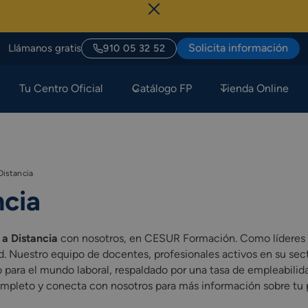
Solicita información
Llámanos gratis
910 05 32 52
Tu Centro Oficial
Catálogo FP
Tienda Online
Distancia
ncia
 a Distancia
con nosotros, en CESUR Formación. Como líderes 
. Nuestro equipo de docentes, profesionales activos en su secto
ara el mundo laboral, respaldado por una tasa de empleabilidad 
completo y conecta con nosotros para más información sobre tu