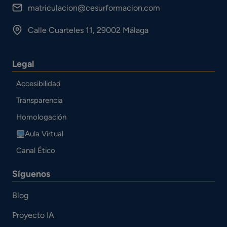
matriculacion@cesurformacion.com
Calle Cuarteles 11, 29002 Málaga
Legal
Accesibilidad
Transparencia
Homologación
Aula Virtual
Canal Ético
Síguenos
Blog
Proyecto IA