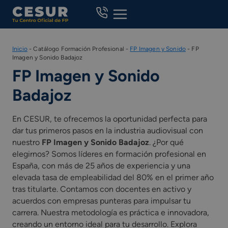
Skip
to
content
Inicio
-
Catálogo Formación Profesional
-
FP Imagen y Sonido
-
FP
Imagen y Sonido Badajoz
FP Imagen y Sonido
Badajoz
En CESUR, te ofrecemos la oportunidad perfecta para
dar tus primeros pasos en la industria audiovisual con
nuestro
FP Imagen y Sonido Badajoz
. ¿Por qué
elegirnos? Somos líderes en formación profesional en
España, con más de 25 años de experiencia y una
elevada tasa de empleabilidad del 80% en el primer año
tras titularte. Contamos con docentes en activo y
acuerdos con empresas punteras para impulsar tu
carrera. Nuestra metodología es práctica e innovadora,
creando un entorno ideal para tu desarrollo. Explora