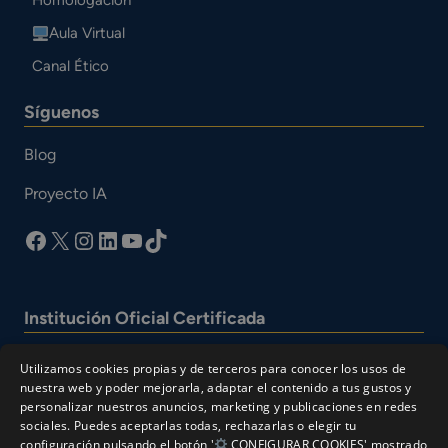
Aula Virtual
Canal Ético
Síguenos
Blog
Proyecto IA
facebook
X
Instagram
LinkedIn
YouTube
TikTok
Institución Oficial Certificada
Utilizamos cookies propias y de terceros para conocer los usos de
nuestra web y poder mejorarla, adaptar el contenido a tus gustos y
personalizar nuestros anuncios, marketing y publicaciones en redes
sociales. Puedes aceptarlas todas, rechazarlas o elegir tu
configuración pulsando el botón '
CONFIGURAR COOKIES' mostrado