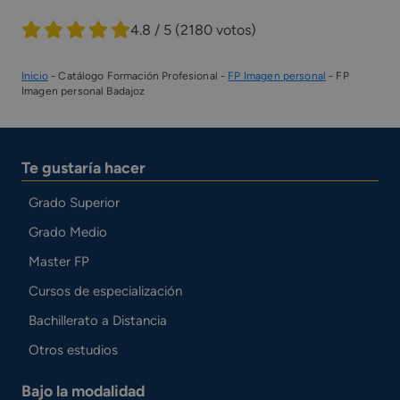
4.8 / 5
(2180 votos)
Inicio
-
Catálogo Formación Profesional
-
FP Imagen personal
-
FP
Imagen personal Badajoz
Te gustaría hacer
Grado Superior
Grado Medio
Master FP
Cursos de especialización
Bachillerato a Distancia
Otros estudios
Bajo la modalidad