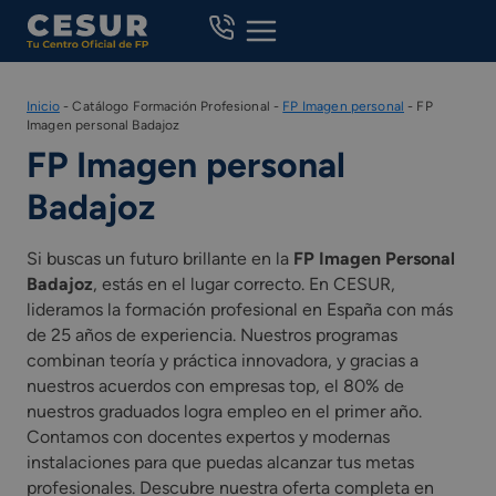
Skip
to
content
Inicio
-
Catálogo Formación Profesional
-
FP Imagen personal
-
FP
Imagen personal Badajoz
FP Imagen personal
Badajoz
Si buscas un futuro brillante en la
FP Imagen Personal
Badajoz
, estás en el lugar correcto. En CESUR,
lideramos la formación profesional en España con más
de 25 años de experiencia. Nuestros programas
combinan teoría y práctica innovadora, y gracias a
nuestros acuerdos con empresas top, el 80% de
nuestros graduados logra empleo en el primer año.
Contamos con docentes expertos y modernas
instalaciones para que puedas alcanzar tus metas
profesionales. Descubre nuestra oferta completa en