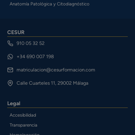
Anatomía Patológica y Citodiagnóstico
CESUR
910 05 32 52
+34 690 007 198
matriculacion@cesurformacion.com
Calle Cuarteles 11, 29002 Málaga
Legal
Accesibilidad
Transparencia
Homologación