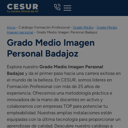
Skip
to
content
Inicio
-
Catálogo Formación Profesional
-
Grado Medio
-
Grado Medio
Imagen personal
-
Grado Medio Imagen Personal Badajoz
Grado Medio Imagen
Personal Badajoz
Explora nuestro
Grado Medio Imagen Personal
Badajoz
y da el primer paso hacia una carrera exitosa en
el mundo de la belleza. En CESUR, somos líderes en
Formación Profesional con más de 25 años de
experiencia. Ofrecemos una metodología práctica e
innovadora de la mano de docentes en activo y
colaboramos con empresas TOP para potenciar tu
empleabilidad. Nuestras amplias instalaciones están
equipadas con la última tecnología para proporcionar un
aprendizaje de calidad. Descubre nuestro catálogo a