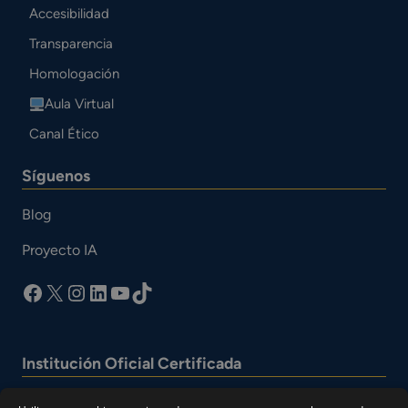
Accesibilidad
Transparencia
Homologación
Aula Virtual
Canal Ético
Síguenos
Blog
Proyecto IA
facebook
X
Instagram
LinkedIn
YouTube
TikTok
Institución Oficial Certificada