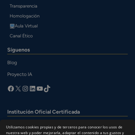
Transparencia
Homologación
Aula Virtual
Canal Ético
Síguenos
Blog
Proyecto IA
facebook
X
Instagram
LinkedIn
YouTube
TikTok
Institución Oficial Certificada
Utilizamos cookies propias y de terceros para conocer los usos de
nuestra web y poder mejorarla, adaptar el contenido a tus gustos y