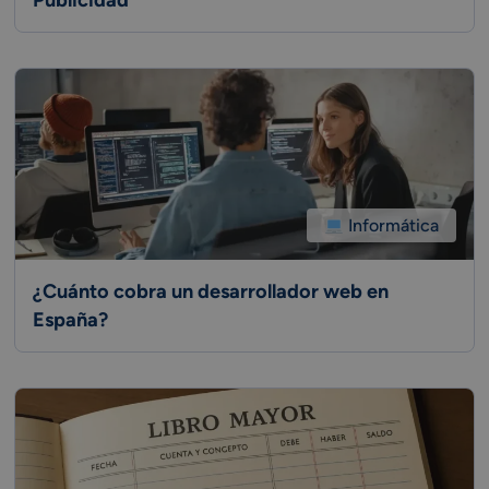
Informática
¿Cuánto cobra un desarrollador web en
España?