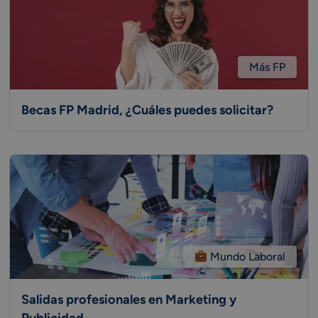
Más FP
Becas FP Madrid, ¿Cuáles puedes solicitar?
Mundo Laboral
Salidas profesionales en Marketing y
Publicidad