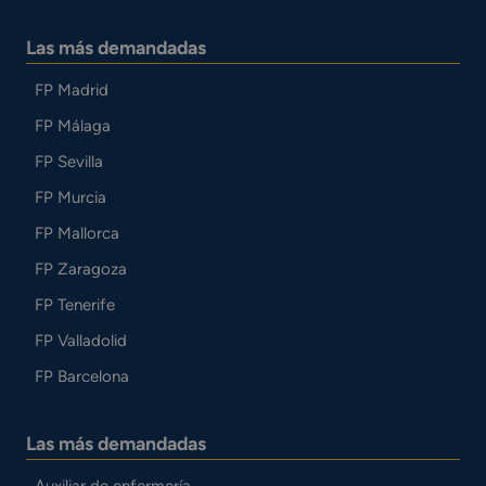
Las más demandadas
FP Madrid
FP Málaga
FP Sevilla
FP Murcia
FP Mallorca
FP Zaragoza
FP Tenerife
FP Valladolid
FP Barcelona
Las más demandadas
Auxiliar de enfermería