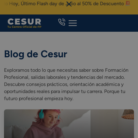
Skip
Último Flash day de Julio al 50% de Descuento
to
content
Blog de Cesur
Exploramos todo lo que necesitas saber sobre Formación
Profesional, salidas laborales y tendencias del mercado.
Descubre consejos prácticos, orientación académica y
oportunidades reales para impulsar tu carrera. Porque tu
futuro profesional empieza hoy.