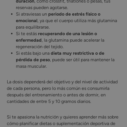
duración
, como crossfit, triatlones o pesas, tus
reservas pueden agotarse.
Si atraviesas un
periodo de estrés físico o
emocional
, ya que el cuerpo utiliza más glutamina
para equilibrarse.
Si te estás
recuperando de una lesión o
enfermedad
, la glutamina puede acelerar la
regeneración del tejido.
Si estás bajo una
dieta muy restrictiva o de
pérdida de peso
, puede ser útil para mantener la
masa muscular.
La dosis dependerá del objetivo y del nivel de actividad
de cada persona, pero lo más común es consumirla
después del entrenamiento o antes de dormir, en
cantidades de entre 5 y 10 gramos diarios.
Si te apasiona la nutrición y quieres aprender más sobre
cómo planificar dietas o suplementación deportiva de