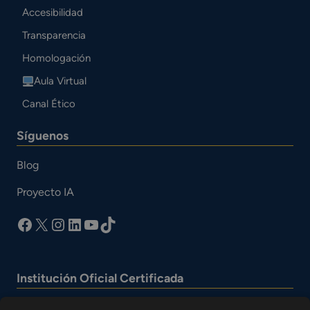
Accesibilidad
Transparencia
Homologación
Aula Virtual
Canal Ético
Síguenos
Blog
Proyecto IA
facebook
X
Instagram
LinkedIn
YouTube
TikTok
Institución Oficial Certificada