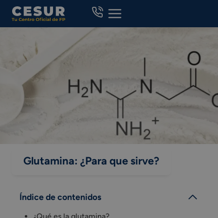
Skip
to
content
Glutamina: ¿Para que sirve?
Índice de contenidos
¿Qué es la glutamina?