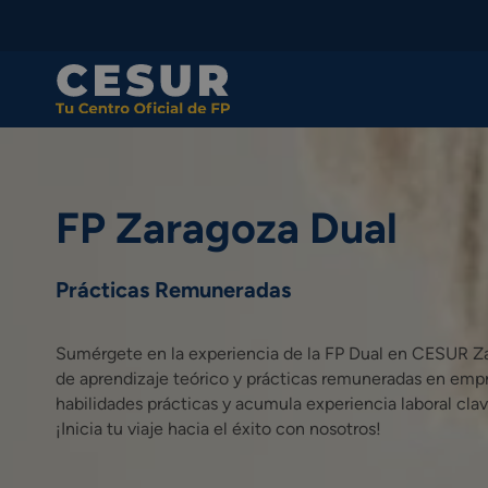
Skip
to
content
FP Zaragoza Dual
Prácticas Remuneradas
Sumérgete en la experiencia de la FP Dual en CESUR Za
de aprendizaje teórico y prácticas remuneradas en empr
habilidades prácticas y acumula experiencia laboral clav
¡Inicia tu viaje hacia el éxito con nosotros!