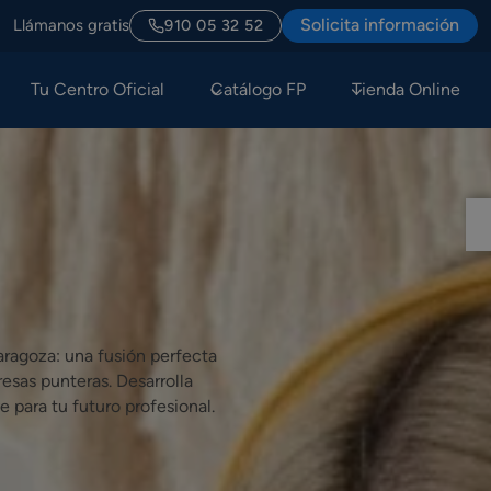
Solicita información
Llámanos gratis
910 05 32 52
Tu Centro Oficial
Catálogo FP
Tienda Online
ragoza: una fusión perfecta
esas punteras. Desarrolla
e para tu futuro profesional.