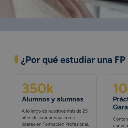
¿Por qué estudiar una FP
350
k
1
Alumnos y alumnas
Prác
Gara
A lo largo de nuestros más de 25
años de experiencia como
Contam
líderes en Formación Profesional,
conven