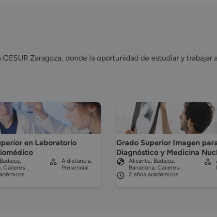
n CESUR Zaragoza, donde la oportunidad de estudiar y trabajar 
perior en Laboratorio
Grado Superior Imagen para
Biomédico
Diagnóstico y Medicina Nuc
 Badajoz,
A distancia,
Alicante, Badajoz,
a, Cáceres…
Presencial
Barcelona, Cáceres…
cadémicos
2 años académicos