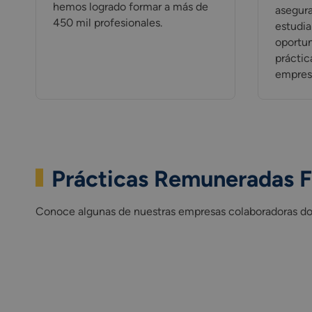
hemos logrado formar a más de
asegur
450 mil profesionales.
estudia
oportun
práctic
empresa
Prácticas Remuneradas F
Conoce algunas de nuestras empresas colaboradoras dond