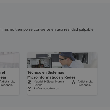
al mismo tiempo se convierte en una realidad palpable.
 el
Técnico en Sistemas
lear
Microinformáticos y Redes
A distancia,
Madrid, Málaga, Murcia,
A distancia,
Presencial
Sevilla…
Presencial
2 años académicos