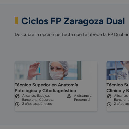
Ciclos FP Zaragoza Dual
Descubre la opción perfecta que te ofrece la FP Dual e
Técnico Superior en Anatomía
Técnico Su
Patológica y Citodiagnóstico
Clínico y 
Alicante, Badajoz,
A distancia,
Alicante,
Barcelona, Cáceres…
Presencial
Barcelon
2 años académicos
2 años a