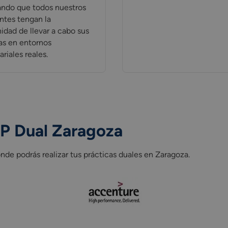
ando que todos nuestros
ntes tengan la
idad de llevar a cabo sus
as en entornos
riales reales.
P Dual Zaragoza
e podrás realizar tus prácticas duales en Zaragoza.