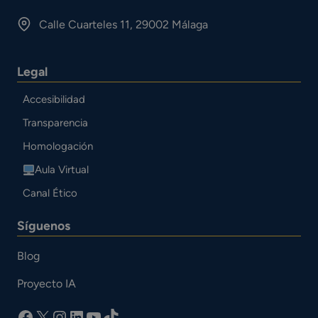
Calle Cuarteles 11, 29002 Málaga
Legal
Accesibilidad
Transparencia
Homologación
Aula Virtual
Canal Ético
Síguenos
Blog
Proyecto IA
facebook
X
Instagram
LinkedIn
YouTube
TikTok