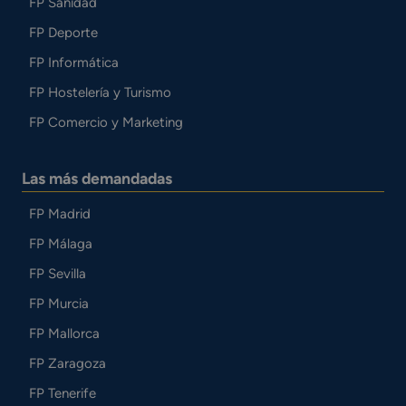
FP Sanidad
FP Deporte
FP Informática
FP Hostelería y Turismo
FP Comercio y Marketing
Las más demandadas
FP Madrid
FP Málaga
FP Sevilla
FP Murcia
FP Mallorca
FP Zaragoza
FP Tenerife