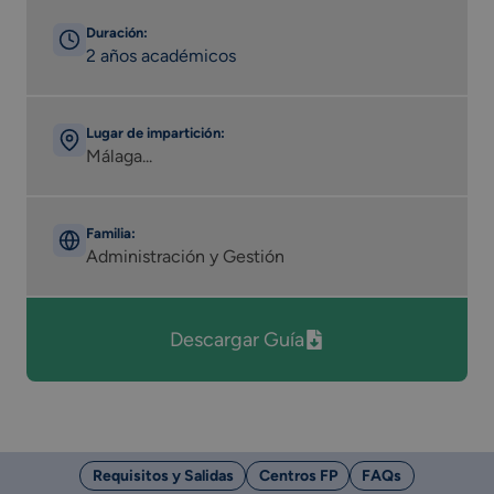
Duración:
2 años académicos
Lugar de impartición:
Málaga...
Familia:
Administración y Gestión
Descargar Guía
Requisitos y Salidas
Centros FP
FAQs