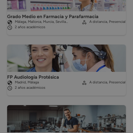
Grado Medio en Farmacia y Parafarmacia
Málaga, Mallorca, Murcia, Sevilla…
A distancia, Presencial
2 años académicos
FP Audiología Protésica
Madrid, Málaga
A distancia, Presencial
2 años académicos