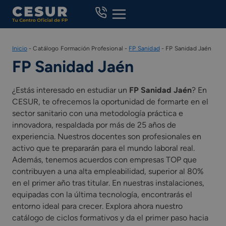
Skip
to
content
Inicio
-
Catálogo Formación Profesional
-
FP Sanidad
-
FP Sanidad Jaén
FP Sanidad Jaén
¿Estás interesado en estudiar un
FP Sanidad Jaén
? En
CESUR, te ofrecemos la oportunidad de formarte en el
sector sanitario con una metodología práctica e
innovadora, respaldada por más de 25 años de
experiencia. Nuestros docentes son profesionales en
activo que te prepararán para el mundo laboral real.
Además, tenemos acuerdos con empresas TOP que
contribuyen a una alta empleabilidad, superior al 80%
en el primer año tras titular. En nuestras instalaciones,
equipadas con la última tecnología, encontrarás el
entorno ideal para crecer. Explora ahora nuestro
catálogo de ciclos formativos y da el primer paso hacia