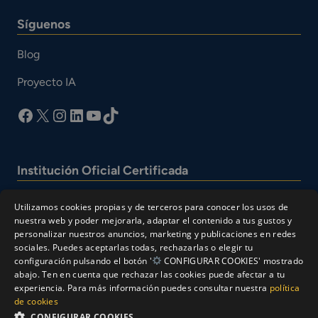
Síguenos
Blog
Proyecto IA
facebook
X
Instagram
LinkedIn
YouTube
TikTok
Institución Oficial Certificada
Utilizamos cookies propias y de terceros para conocer los usos de
nuestra web y poder mejorarla, adaptar el contenido a tus gustos y
personalizar nuestros anuncios, marketing y publicaciones en redes
sociales. Puedes aceptarlas todas, rechazarlas o elegir tu
configuración pulsando el botón '
CONFIGURAR COOKIES' mostrado
abajo. Ten en cuenta que rechazar las cookies puede afectar a tu
experiencia. Para más información puedes consultar nuestra
política
© Cesur 2026
de cookies
Aviso Legal
Política de privacidad
CONFIGURAR COOKIES