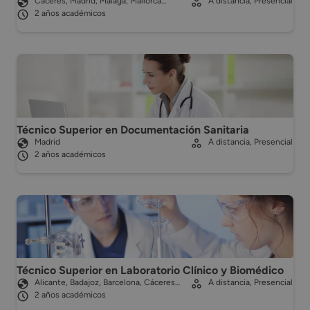
Cáceres, Madrid, Málaga, Mallorca…
A distancia, Presencial
2 años académicos
Técnico Superior en Documentación Sanitaria
Madrid
A distancia, Presencial
2 años académicos
Técnico Superior en Laboratorio Clínico y Biomédico
Alicante, Badajoz, Barcelona, Cáceres…
A distancia, Presencial
2 años académicos