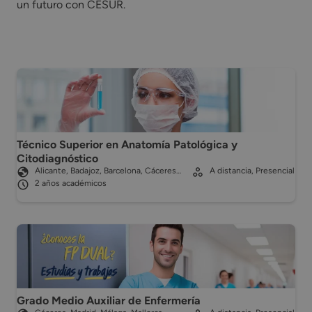
un futuro con CESUR.
Técnico Superior en Anatomía Patológica y
Citodiagnóstico
Alicante, Badajoz, Barcelona, Cáceres…
A distancia, Presencial
2 años académicos
Grado Medio Auxiliar de Enfermería