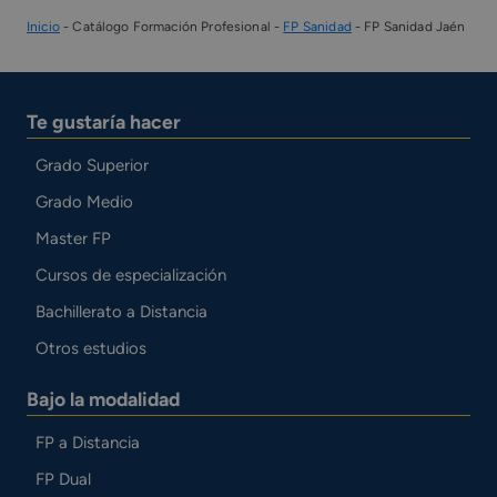
Inicio
-
Catálogo Formación Profesional
-
FP Sanidad
-
FP Sanidad Jaén
Te gustaría hacer
Grado Superior
Grado Medio
Master FP
Cursos de especialización
Bachillerato a Distancia
Otros estudios
Bajo la modalidad
FP a Distancia
FP Dual