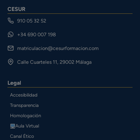
CESUR
910 05 32 52
+34 690 007 198
matriculacion@cesurformacion.com
Calle Cuarteles 11, 29002 Málaga
Legal
Accesibilidad
Transparencia
Homologación
Aula Virtual
Canal Ético