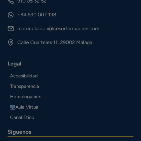
910 05 32 52
+34 690 007 198
matriculacion@cesurformacion.com
Calle Cuarteles 11, 29002 Málaga
Legal
Accesibilidad
Transparencia
Homologación
Aula Virtual
Canal Ético
Síguenos