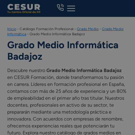
Skip
to
content
Inicio
-
Catálogo Formación Profesional
-
Grado Medio
-
Grado Medio
Informática
-
Grado Medio Informática Badajoz
Grado Medio Informática
Badajoz
Descubre nuestro
Grado Medio Informática Badajoz
en CESUR Formación, donde transformamos tu pasión
en carrera. Líderes en formación profesional en España,
contamos con más de 25 años de experiencia y un 80%
de empleabilidad en el primer año tras titular. Nuestros
docentes, profesionales en activo de su sector, te
prepararán mediante una metodología práctica e
innovadora. Con acuerdos con empresas de renombre,
ofrecemos experiencias reales que potenciarán tu
futuro. Explora nuestro catálogo de grados medios en