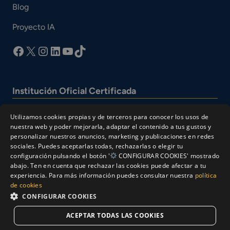
Blog
Proyecto IA
facebook
X
Instagram
LinkedIn
YouTube
TikTok
Institución Oficial Certificada
Utilizamos cookies propias y de terceros para conocer los usos de
nuestra web y poder mejorarla, adaptar el contenido a tus gustos y
personalizar nuestros anuncios, marketing y publicaciones en redes
sociales. Puedes aceptarlas todas, rechazarlas o elegir tu
configuración pulsando el botón '
CONFIGURAR COOKIES' mostrado
abajo. Ten en cuenta que rechazar las cookies puede afectar a tu
experiencia. Para más información puedes consultar nuestra
política
© Cesur 2026
de cookies
Aviso Legal
Política de privacidad
CONFIGURAR COOKIES
Política de Cookies
ACEPTAR TODAS LAS COOKIES