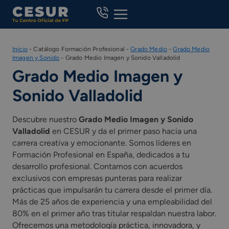
Skip
to
content
Inicio
-
Catálogo Formación Profesional
-
Grado Medio
-
Grado Medio
Imagen y Sonido
-
Grado Medio Imagen y Sonido Valladolid
Grado Medio Imagen y
Sonido Valladolid
Descubre nuestro
Grado Medio Imagen y Sonido
Valladolid
en CESUR y da el primer paso hacia una
carrera creativa y emocionante. Somos líderes en
Formación Profesional en España, dedicados a tu
desarrollo profesional. Contamos con acuerdos
exclusivos con empresas punteras para realizar
prácticas que impulsarán tu carrera desde el primer día.
Más de 25 años de experiencia y una empleabilidad del
80% en el primer año tras titular respaldan nuestra labor.
Ofrecemos una metodología práctica, innovadora, y