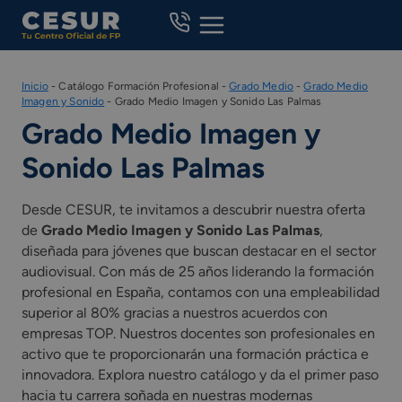
Skip
to
content
Inicio
-
Catálogo Formación Profesional
-
Grado Medio
-
Grado Medio
Imagen y Sonido
-
Grado Medio Imagen y Sonido Las Palmas
Grado Medio Imagen y
Sonido Las Palmas
Desde CESUR, te invitamos a descubrir nuestra oferta
de
Grado Medio Imagen y Sonido Las Palmas
,
diseñada para jóvenes que buscan destacar en el sector
audiovisual. Con más de 25 años liderando la formación
profesional en España, contamos con una empleabilidad
superior al 80% gracias a nuestros acuerdos con
empresas TOP. Nuestros docentes son profesionales en
activo que te proporcionarán una formación práctica e
innovadora. Explora nuestro catálogo y da el primer paso
hacia tu carrera soñada en nuestras modernas