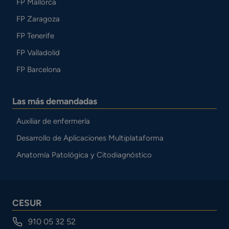
FP Mallorca
FP Zaragoza
FP Tenerife
FP Valladolid
FP Barcelona
Las más demandadas
Auxiliar de enfermería
Desarrollo de Aplicaciones Multiplataforma
Anatomía Patológica y Citodiagnóstico
CESUR
910 05 32 52