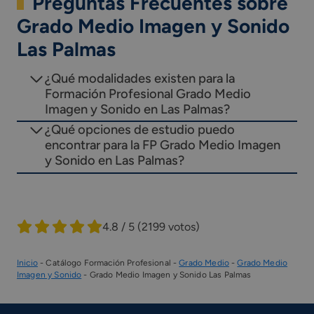
Preguntas Frecuentes sobre
Grado Medio Imagen y Sonido
Las Palmas
¿Qué modalidades existen para la
Formación Profesional Grado Medio
Imagen y Sonido en Las Palmas?
¿Qué opciones de estudio puedo
encontrar para la FP Grado Medio Imagen
y Sonido en Las Palmas?
4.8 / 5
(2199 votos)
Inicio
-
Catálogo Formación Profesional
-
Grado Medio
-
Grado Medio
Imagen y Sonido
-
Grado Medio Imagen y Sonido Las Palmas