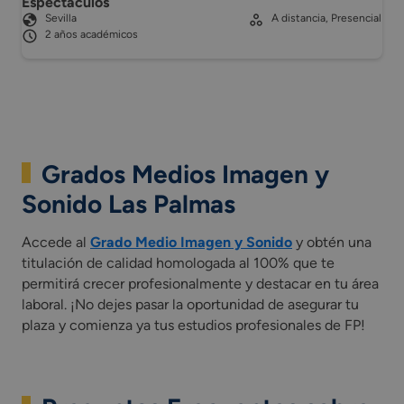
Espectáculos
Sevilla
A distancia, Presencial
2 años académicos
Grados Medios Imagen y
Sonido Las Palmas
Accede al
Grado Medio Imagen y Sonido
y obtén una
titulación de calidad homologada al 100% que te
permitirá crecer profesionalmente y destacar en tu área
laboral. ¡No dejes pasar la oportunidad de asegurar tu
plaza y comienza ya tus estudios profesionales de FP!