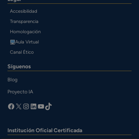
Accesibilidad
Transparencia
Homologación
Aula Virtual
Canal Ético
Síguenos
Blog
Proyecto IA
facebook
X
Instagram
LinkedIn
YouTube
TikTok
Institución Oficial Certificada