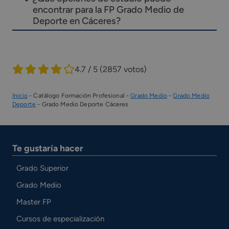
encontrar para la FP Grado Medio de
Deporte en Cáceres?
4.7 / 5
(2857 votos)
Inicio
-
Catálogo Formación Profesional
-
Grado Medio
-
Grado Medio
Deporte
-
Grado Medio Deporte Cáceres
Te gustaría hacer
Grado Superior
Grado Medio
Master FP
Cursos de especialización