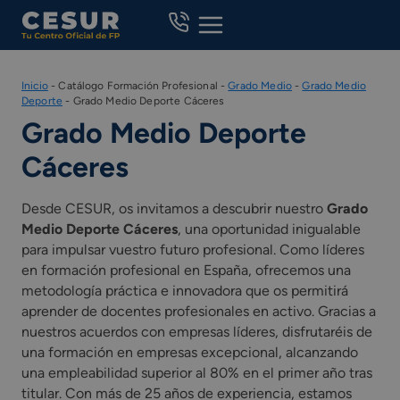
Skip
to
content
Inicio
-
Catálogo Formación Profesional
-
Grado Medio
-
Grado Medio
Deporte
-
Grado Medio Deporte Cáceres
Grado Medio Deporte
Cáceres
Desde CESUR, os invitamos a descubrir nuestro
Grado
Medio Deporte Cáceres
, una oportunidad inigualable
para impulsar vuestro futuro profesional. Como líderes
en formación profesional en España, ofrecemos una
metodología práctica e innovadora que os permitirá
aprender de docentes profesionales en activo. Gracias a
nuestros acuerdos con empresas líderes, disfrutaréis de
una formación en empresas excepcional, alcanzando
una empleabilidad superior al 80% en el primer año tras
titular. Con más de 25 años de experiencia, estamos