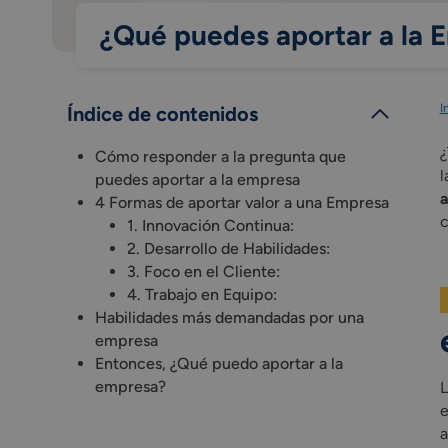
¿Qué puedes aportar a la 
I
Índice de contenidos
¿
Cómo responder a la pregunta que
l
puedes aportar a la empresa
a
4 Formas de aportar valor a una Empresa
c
1. Innovación Continua:
2. Desarrollo de Habilidades:
3. Foco en el Cliente:
4. Trabajo en Equipo:
Habilidades más demandadas por una
empresa
Entonces, ¿Qué puedo aportar a la
empresa?
L
e
a