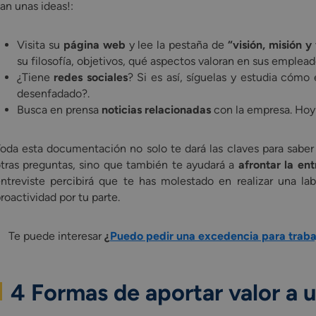
an unas ideas!:
Visita su
página web
y lee la pestaña de
“visión, misión y
su filosofía, objetivos, qué aspectos valoran en sus emplead
¿Tiene
redes sociales
? Si es así, síguelas y estudia cómo
desenfadado?.
Busca en prensa
noticias relacionadas
con la empresa. Hoy e
oda esta documentación no solo te dará las claves para saber
tras preguntas, sino que también te ayudará a
afrontar la en
ntreviste percibirá que te has molestado en realizar una la
roactividad por tu parte.
Te puede interesar
¿
Puedo pedir una excedencia para trabaja
4 Formas de aportar valor a