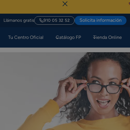
Sólo Hoy, Últi
Solicita información
Llámanos gratis
910 05 32 52
Tu Centro Oficial
Catálogo FP
Tienda Online