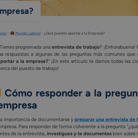
Empresa?
nicio
-
Mundo Laboral
-
¿Qué puedes aportar a la Empresa?
Tienes programada una
entrevista de trabajo
? ¡Enhorabuena! P
as respuestas a algunas de las preguntas más comunes que s
portar a la empresa?
” ¡En este artículo te damos todas las c
erca del puesto de trabajo!
Cómo responder a la pregunt
empresa
a importancia de documentarse y
preparar una entrevista de 
mpresa. Para responder de forma coherente a la pregunta “¿qué
ntes de la entrevista,
investigues y te documentes
bien sobre 