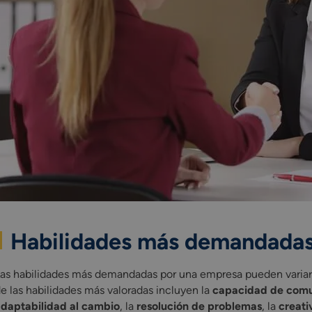
Habilidades más demandada
as habilidades más demandadas por una empresa pueden variar se
e las habilidades más valoradas incluyen la
capacidad de comu
daptabilidad al cambio
, la
resolución de problemas
, la
creati