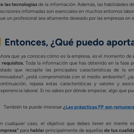
e las tecnologías
de la información. Además, las habilidades de
ecisiones informadas son esenciales en muchos entornos labor
ue un profesional sea altamente deseado por las empresas en e
Entonces, ¿Qué puedo aporta
hora que ya conoces cómo es la empresa, es el momento de
 requisitos.
Toda la información que has obtenido en la fase pr
istado que recopile las principales características de la
nnovadora?, ¿está comprometida con el medio ambiente?, ¿q
ontinuación, repasa estas características y valores y asoc
xperiencia laboral. Si no sabes por dónde empezar, algo que p
También te puede interesar
¿
Las práscticas FP son remuner
n cualquier caso, el objetivo que debes tener en mente 
empresa”
para
hablar
principalmente de aquellas
de tus cuali