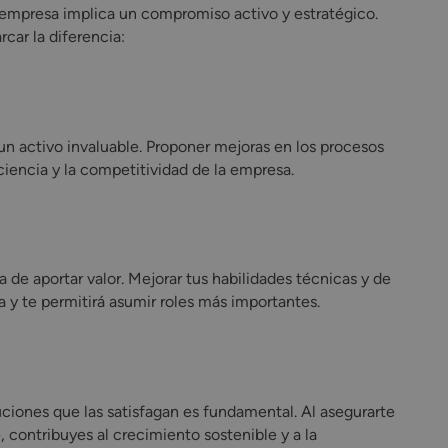
 empresa implica un compromiso activo y estratégico.
ar la diferencia:
un activo invaluable. Proponer mejoras en los procesos
ciencia y la competitividad de la empresa.
a de aportar valor. Mejorar tus habilidades técnicas y de
a y te permitirá asumir roles más importantes.
uciones que las satisfagan es fundamental. Al asegurarte
, contribuyes al crecimiento sostenible y a la