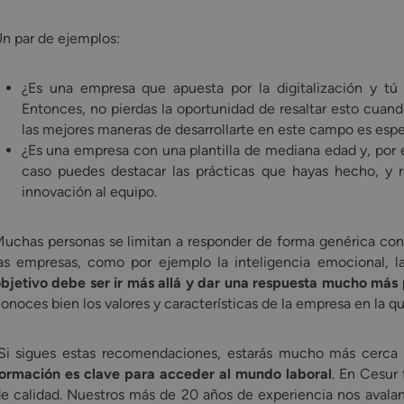
n par de ejemplos:
¿Es una empresa que apuesta por la digitalización y tú 
Entonces, no pierdas la oportunidad de resaltar esto cuand
las mejores maneras de desarrollarte en este campo es esp
¿Es una empresa con una plantilla de mediana edad y, por e
caso puedes destacar las prácticas que hayas hecho, y re
innovación al equipo.
uchas personas se limitan a responder de forma genérica con 
as empresas, como por ejemplo la inteligencia emocional, l
bjetivo debe ser ir más allá y dar una respuesta mucho más
onoces bien los valores y características de la empresa en la qu
Si sigues estas recomendaciones, estarás mucho más cerca 
ormación es clave para acceder al mundo laboral
. En Cesur
e calidad. Nuestros más de 20 años de experiencia nos avalan