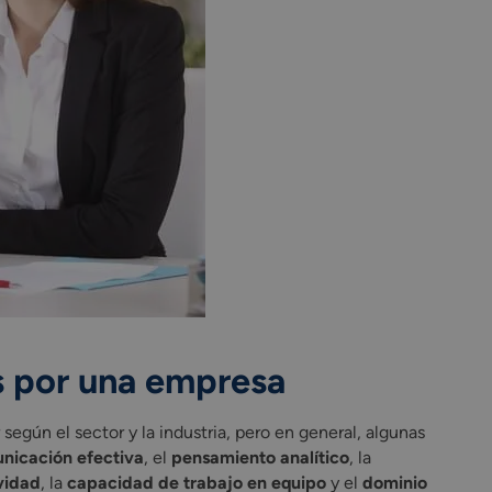
s por una empresa
gún el sector y la industria, pero en general, algunas
nicación efectiva
, el
pensamiento analítico
, la
vidad
, la
capacidad de trabajo en equipo
y el
dominio