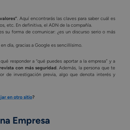
 valores”
. Aquí encontrarás las claves para saber cuál es
os, etc. En definitiva, el ADN de la compañía.
 es su forma de comunicar: ¿es un discurso serio o más
n día, gracias a Google es sencillísimo.
 qué responder a “qué puedes aportar a la empresa” y a
trevista con más seguridad
. Además, la persona que te
bor de investigación previa, algo que denota interés y
r en otro sitio
?
 una Empresa