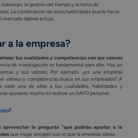
 liderazgo, la gestión del tiempo y la toma de
ales. La combinación de estas habilidades puede hacer
l mercado laboral actual.
r a la empresa?
alinear tus cualidades y competencias con sus valores
evia de investigación es fundamental para ello. Haz un
 empresa y sus valores. Por ejemplo, ¿es una empresa
ué valores y competencias busca en sus empleados? A
ia cada una de ellas a tus cualidades, habilidades y
uede ayudarte mucho es realizar un DAFO personal.
adas
?
es
aprovechar la pregunta “qué podrías aportar a la
dades
que mejor encajen con lo que la empresa valora.