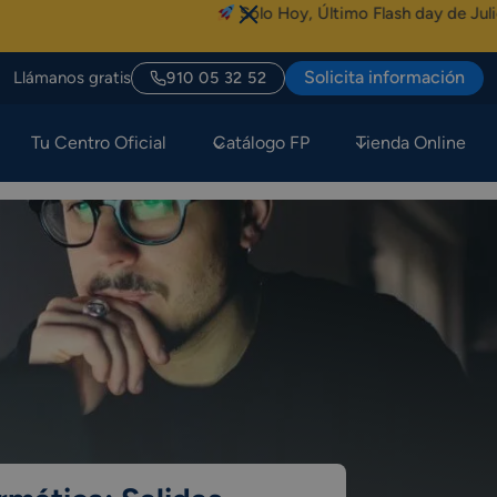
Sólo Hoy, Último Flash day de Julio al 50% de
Solicita información
Llámanos gratis
910 05 32 52
Tu Centro Oficial
Catálogo FP
Tienda Online