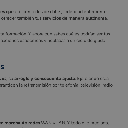
es que
utilicen redes de datos, independientemente
s ofrecer también tus
servicios de manera autónoma
.
sta formación. Y ahora que sabes cuáles podrían ser tus
paciones específicas vinculadas a un ciclo de grado
os
vos
, su
arreglo y consecuente ajuste
. Ejerciendo esta
anticen la retransmisión por telefonía, televisión, radio
 en marcha de redes
WAN y LAN. Y todo ello mediante