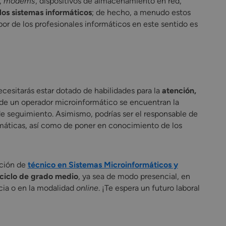
,
módems
, dispositivos de almacenamiento en red,
los sistemas informáticos
; de hecho, a menudo estos
bor de los profesionales informáticos en este sentido es
ecesitarás estar dotado de habilidades para la
atención,
s de un operador microinformático se encuentran la
de seguimiento. Asimismo, podrías ser el responsable de
ormáticas, así como de poner en conocimiento de los
ación de
técnico en Sistemas Microinformáticos y
ciclo de grado medio
, ya sea de modo presencial, en
cia o en la modalidad
online
. ¡Te espera un futuro laboral