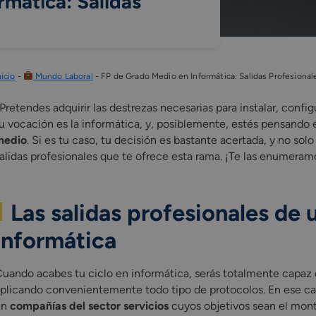
mática: Salidas
nicio
-
Mundo Laboral
-
FP de Grado Medio en Informática: Salidas Profesional
Pretendes adquirir las destrezas necesarias para instalar, con
u vocación es la informática, y, posiblemente, estés pensando
medio
. Si es tu caso, tu decisión es bastante acertada, y no sol
alidas profesionales que te ofrece esta rama. ¡Te las enumeram
Las salidas profesionales de 
Informática
uando acabes tu ciclo en informática, serás totalmente capaz 
plicando convenientemente todo tipo de protocolos. En ese caso,
en
compañías del sector servicios
cuyos objetivos sean el monta