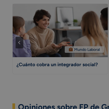
Mundo Laboral
¿Cuánto cobra un integrador social?
Opiniones sobre FP de Gr