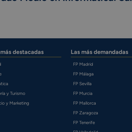
s más destacadas
Las más demandadas
d
FP Madrid
e
FP Málaga
tica
FP Sevilla
ría y Turismo
FP Murcia
io y Marketing
FP Mallorca
FP Zaragoza
FP Tenerife