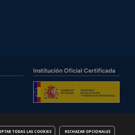
Institución Oficial Certificada
EPTAR TODAS LAS COOKIES
RECHAZAR OPCIONALES