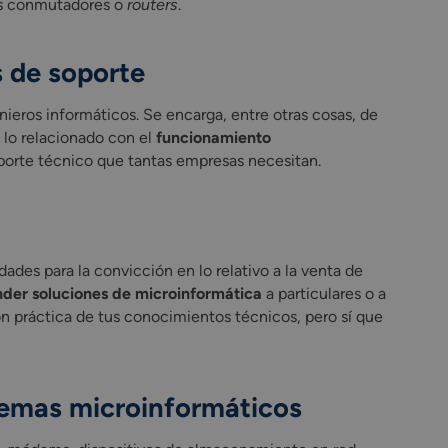
os conmutadores o
routers
.
s de soporte
ieros informáticos. Se encarga, entre otras cosas, de
 lo relacionado con el
funcionamiento
oporte técnico que tantas empresas necesitan.
des para la convicción en lo relativo a la venta de
der soluciones de microinformática
a particulares o a
ión práctica de tus conocimientos técnicos, pero sí que
stemas microinformáticos