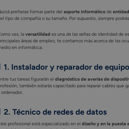
uizá prefieras formar parte del
soporte informático
de
entidad
el tipo de compañía o su tamaño. Por supuesto, siempre podrá
omo ves, la
versatilidad
es una de las señas de identidad de e
rincipales áreas de empleo, te contamos más acerca de las ocu
edio en informática.
1. Instalador y reparador de equip
ntre tus tareas figurarán el
diagnóstico de averías de dispositi
rofesión, también estarás capacitado para reparar cables que gar
 ordenador.
2. Técnico de redes de datos
ste profesional está especializado en el
diseño y en la puesta