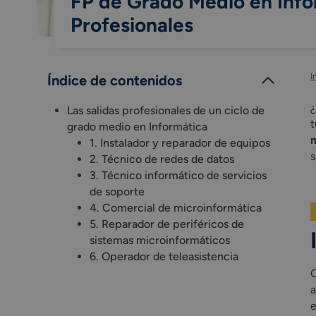
FP de Grado Medio en Infor
Profesionales
I
Índice de contenidos
¿
Las salidas profesionales de un ciclo de
t
grado medio en Informática
1. Instalador y reparador de equipos
s
2. Técnico de redes de datos
3. Técnico informático de servicios
de soporte
4. Comercial de microinformática
5. Reparador de periféricos de
sistemas microinformáticos
6. Operador de teleasistencia
C
a