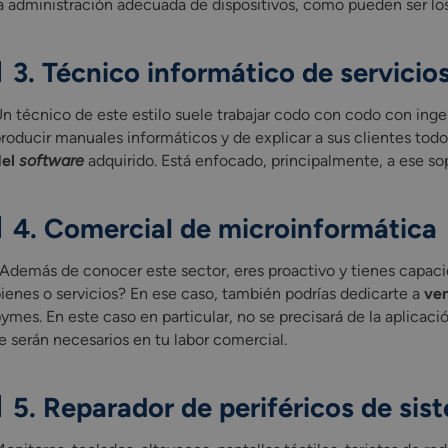
a administración adecuada de dispositivos, como pueden ser l
3. Técnico informático de servicio
n técnico de este estilo suele trabajar codo con codo con ingen
roducir manuales informáticos y de explicar a sus clientes todo
del
software
adquirido. Está enfocado, principalmente, a ese s
4. Comercial de microinformática
Además de conocer este sector, eres proactivo y tienes capacida
ienes o servicios? En ese caso, también podrías dedicarte a
ven
ymes. En este caso en particular, no se precisará de la aplicac
e serán necesarios en tu labor comercial.
5. Reparador de periféricos de si