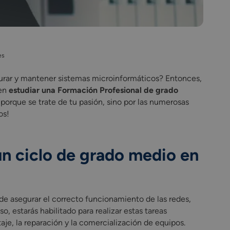
es
figurar y mantener sistemas microinformáticos? Entonces,
 en
estudiar una Formación Profesional de grado
o porque se trate de tu pasión, sino por las numerosas
os!
un ciclo de grado medio en
de asegurar el correcto funcionamiento de las redes,
 estarás habilitado para realizar estas tareas
je, la reparación y la comercialización de equipos.