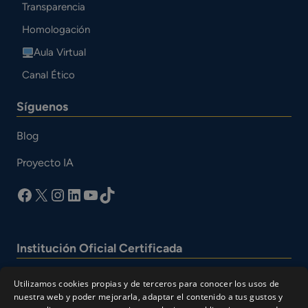
Transparencia
Homologación
Aula Virtual
Canal Ético
Síguenos
Blog
Proyecto IA
facebook
X
Instagram
LinkedIn
YouTube
TikTok
Institución Oficial Certificada
Utilizamos cookies propias y de terceros para conocer los usos de
nuestra web y poder mejorarla, adaptar el contenido a tus gustos y