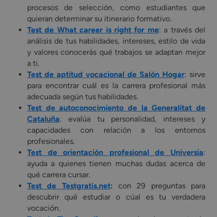
procesos de selección, como estudiantes que
quieran determinar su itinerario formativo.
Test de What career is right for me
: a través del
análisis de tus habilidades, intereses, estilo de vida
y valores conocerás qué trabajos se adaptan mejor
a ti.
Test de aptitud vocacional de Salón Hogar
: sirve
para encontrar cuál es la carrera profesional más
adecuada según tus habilidades.
Test de autoconocimiento de la Generalitat de
Cataluña
: evalúa tu personalidad, intereses y
capacidades con relación a los entornos
profesionales.
Test de orientación profesional de Universia
:
ayuda a quienes tienen muchas dudas acerca de
qué carrera cursar.
Test de Testgratis.net
:
con 29 preguntas para
descubrir qué estudiar o cúal es tu verdadera
vocación.