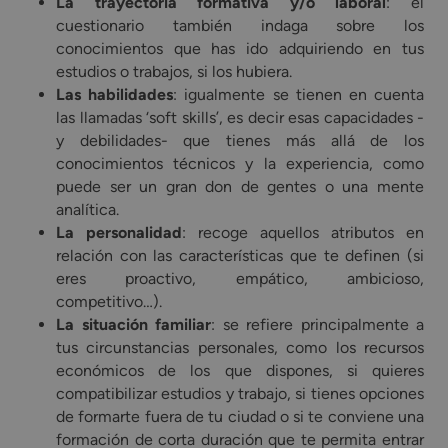
La trayectoria formativa y/o laboral
: el
cuestionario también indaga sobre los
conocimientos que has ido adquiriendo en tus
estudios o trabajos, si los hubiera.
Las habilidades
: igualmente se tienen en cuenta
las llamadas ‘soft skills’, es decir esas capacidades -
y debilidades- que tienes más allá de los
conocimientos técnicos y la experiencia, como
puede ser un gran don de gentes o una mente
analítica.
La personalidad
: recoge aquellos atributos en
relación con las características que te definen (si
eres proactivo, empático, ambicioso,
competitivo…).
La situación familiar
: se refiere principalmente a
tus circunstancias personales, como los recursos
económicos de los que dispones, si quieres
compatibilizar estudios y trabajo, si tienes opciones
de formarte fuera de tu ciudad o si te conviene una
formación de corta duración que te permita entrar