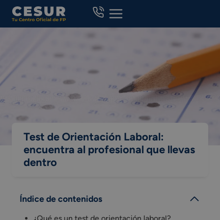
Skip
to
content
Test de Orientación Laboral:
encuentra al profesional que llevas
dentro
Índice de contenidos
¿Qué es un test de orientación laboral?