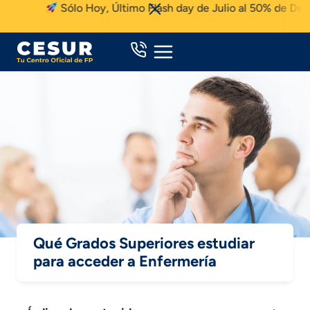
Skip
Sólo Hoy, Último Flash day de Julio al 50% de Descue
to
content
Qué Grados Superiores estudiar
para acceder a Enfermería