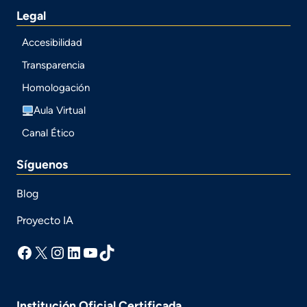
Legal
Accesibilidad
Transparencia
Homologación
Aula Virtual
Canal Ético
Síguenos
Blog
Proyecto IA
facebook
X
Instagram
LinkedIn
YouTube
TikTok
Institución Oficial Certificada