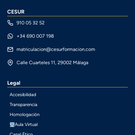
CESUR
910 05 32 52
+34 690 007 198
matriculacion@cesurformacion.com
Calle Cuarteles 11, 29002 Málaga
Legal
Accesibilidad
Transparencia
Homologación
Aula Virtual
Canal Ético