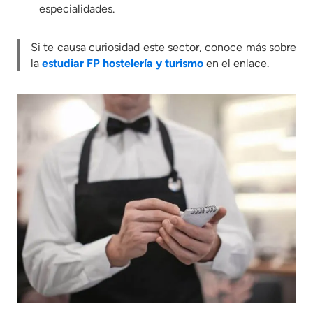
especialidades.
Si te causa curiosidad este sector, conoce más sobre
la
estudiar
FP hostelería y turismo
en el enlace.