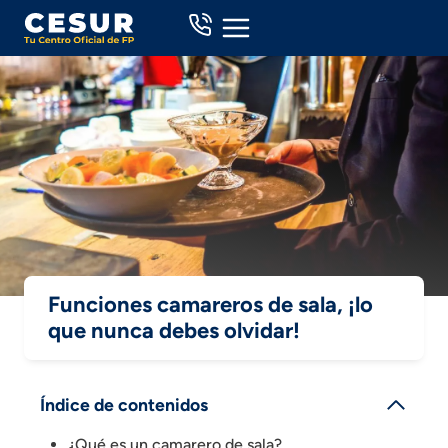
Skip
to
content
Funciones camareros de sala, ¡lo
que nunca debes olvidar!
Índice de contenidos
¿Qué es un camarero de sala?