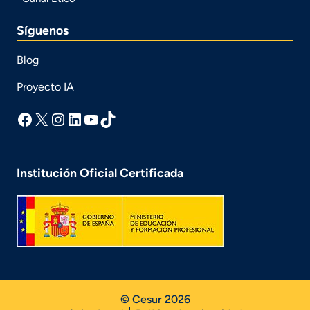
Síguenos
Blog
Proyecto IA
facebook
X
Instagram
LinkedIn
YouTube
TikTok
Institución Oficial Certificada
© Cesur 2026