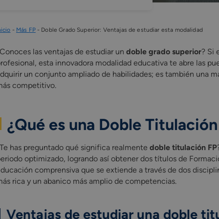
nicio
-
Más FP
-
Doble Grado Superior: Ventajas de estudiar esta modalidad
Conoces las ventajas de estudiar un
doble grado superior
? Si 
rofesional, esta innovadora modalidad educativa te abre las pu
dquirir un conjunto ampliado de habilidades; es también una m
ás competitivo.
¿Qué es una Doble Titulación
Te has preguntado qué significa realmente
doble titulación FP
eriodo optimizado, logrando así obtener dos títulos de Formaci
ducación comprensiva que se extiende a través de dos discipl
ás rica y un abanico más amplio de competencias.
Ventajas de estudiar una doble tit