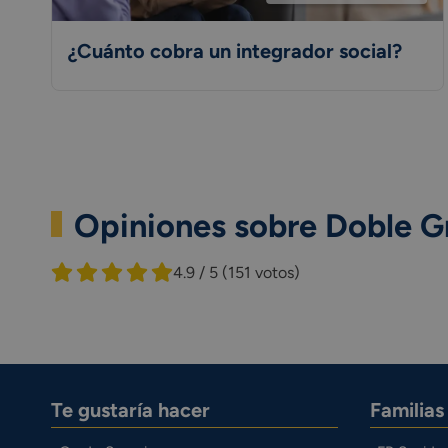
¿Cuánto cobra un integrador social?
Opiniones sobre Doble Gr
4.9 / 5
(151 votos)
Te gustaría hacer
Familia