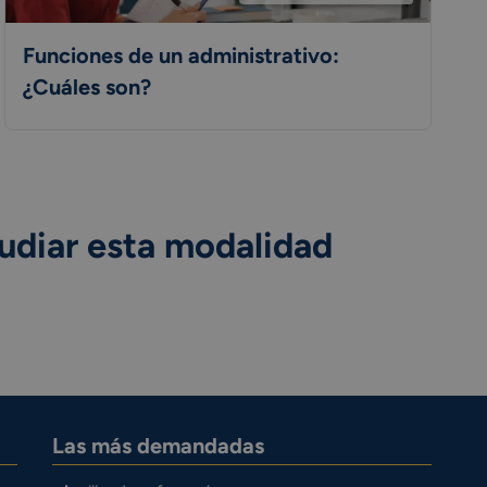
Funciones de un administrativo:
¿Cuáles son?
udiar esta modalidad
Las más demandadas