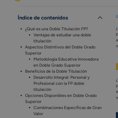
I
Índice de contenidos
¿
¿Qué es una Doble Titulación FP?
p
Ventajas de estudiar una doble
a
titulación
m
Aspectos Distintivos del Doble Grado
Superior
Metodología Educativa Innovadora
en Doble Grado Superior
Beneficios de la Doble Titulación
Desarrollo Integral: Personal y
¿
Profesional con la FP doble
p
titulación
e
Opciones Disponibles en Doble Grado
m
Superior
Combinaciones Específicas de Gran
Valor