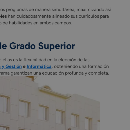
 dos programas de manera simultánea, maximizando así
les
han cuidadosamente alineado sus currículos para
o de habilidades en ambos campos.
le Grado Superior
ellas es la flexibilidad en la elección de las
 y Gestión
e
Informática
, obteniendo una formación
rograma garantizan una educación profunda y completa.