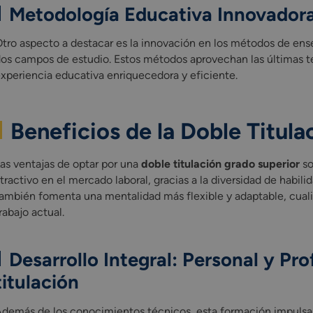
Metodología Educativa Innovadora
tro aspecto a destacar es la innovación en los métodos de ense
os campos de estudio. Estos métodos aprovechan las últimas t
xperiencia educativa enriquecedora y eficiente.
Beneficios de la Doble Titula
as ventajas de optar por una
doble titulación grado superior
so
tractivo en el mercado laboral, gracias a la diversidad de habi
ambién fomenta una mentalidad más flexible y adaptable, cual
rabajo actual.
Desarrollo Integral: Personal y Pro
titulación
demás de los conocimientos técnicos, esta formación impulsa e