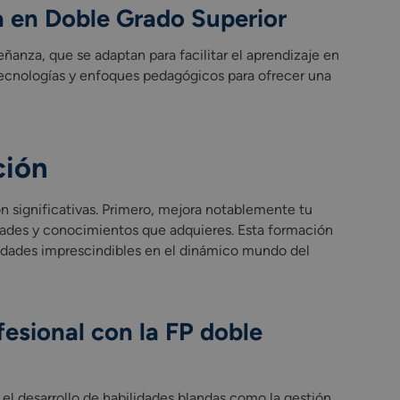
 en Doble Grado Superior
ñanza, que se adaptan para facilitar el aprendizaje en
ecnologías y enfoques pedagógicos para ofrecer una
ción
n significativas. Primero, mejora notablemente tu
lidades y conocimientos que adquieres. Esta formación
idades imprescindibles en el dinámico mundo del
fesional con la FP doble
l desarrollo de habilidades blandas como la gestión