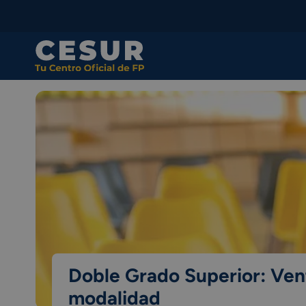
Skip
to
content
Doble Grado Superior: Vent
modalidad