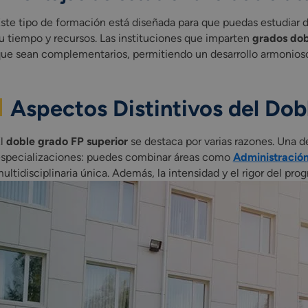
ste tipo de formación está diseñada para que puedas estudiar
u tiempo y recursos. Las instituciones que imparten
grados dob
ue sean complementarios, permitiendo un desarrollo armonios
Aspectos Distintivos del Dob
El
doble grado FP superior
se destaca por varias razones. Una de 
specializaciones: puedes combinar áreas como
Administración
ultidisciplinaria única. Además, la intensidad y el rigor del p