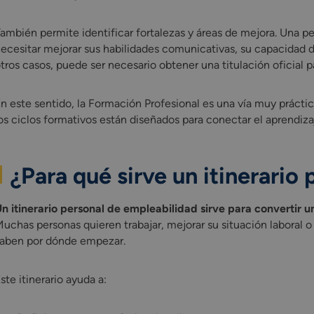
ambién permite identificar fortalezas y áreas de mejora. Una 
ecesitar mejorar sus habilidades comunicativas, su capacidad d
tros casos, puede ser necesario obtener una titulación oficial
n este sentido, la Formación Profesional es una vía muy práctic
os ciclos formativos están diseñados para conectar el aprendiz
¿Para qué sirve un itinerario
n itinerario personal de empleabilidad sirve para convertir u
uchas personas quieren trabajar, mejorar su situación laboral o
aben por dónde empezar.
ste itinerario ayuda a: