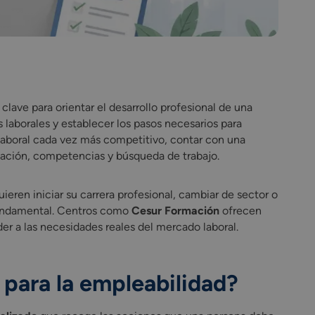
lave para orientar el desarrollo profesional de una
os laborales y establecer los pasos necesarios para
laboral cada vez más competitivo, contar con una
mación, competencias y búsqueda de trabajo.
eren iniciar su carrera profesional, cambiar de sector o
 fundamental. Centros como
Cesur Formación
ofrecen
er a las necesidades reales del mercado laboral.
l para la empleabilidad?