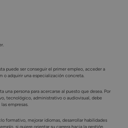
r.
Esta puede ser conseguir el primer empleo, acceder a
m o adquirir una especialización concreta.
ta una persona para acercarse al puesto que desea. Por
ivo, tecnológico, administrativo o audiovisual, debe
 las empresas.
clo formativo, mejorar idiomas, desarrollar habilidades
emplo, si quiere orientar su carrera hacia la gestión