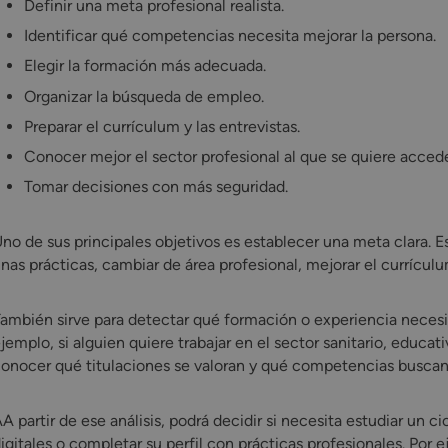
Definir una meta profesional realista.
Identificar qué competencias necesita mejorar la persona.
Elegir la formación más adecuada.
Organizar la búsqueda de empleo.
Preparar el currículum y las entrevistas.
Conocer mejor el sector profesional al que se quiere accede
Tomar decisiones con más seguridad.
no de sus principales objetivos es establecer una meta clara. 
nas prácticas, cambiar de área profesional, mejorar el currículu
ambién sirve para detectar qué formación o experiencia necesi
jemplo, si alguien quiere trabajar en el sector sanitario, educat
onocer qué titulaciones se valoran y qué competencias buscan
A partir de ese análisis, podrá decidir si necesita estudiar un ci
igitales o completar su perfil con prácticas profesionales. Por ej