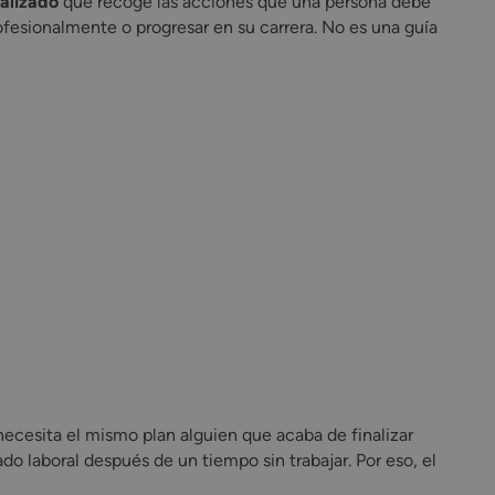
ualizado
que recoge las acciones que una persona debe
ofesionalmente o progresar en su carrera. No es una guía
necesita el mismo plan alguien que acaba de finalizar
o laboral después de un tiempo sin trabajar. Por eso, el