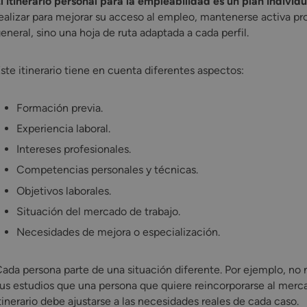
l itinerario personal para la empleabilidad es un plan individ
ealizar para mejorar su acceso al empleo, mantenerse activa pr
eneral, sino una hoja de ruta adaptada a cada perfil.
ste itinerario tiene en cuenta diferentes aspectos:
Formación previa.
Experiencia laboral.
Intereses profesionales.
Competencias personales y técnicas.
Objetivos laborales.
Situación del mercado de trabajo.
Necesidades de mejora o especialización.
ada persona parte de una situación diferente. Por ejemplo, no 
us estudios que una persona que quiere reincorporarse al mercad
tinerario debe ajustarse a las necesidades reales de cada caso.