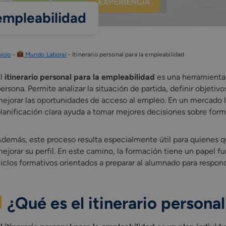
 empleabilidad
nicio
-
Mundo Laboral
-
Itinerario personal para la empleabilidad
El
itinerario personal para la empleabilidad
es una herramienta c
ersona. Permite analizar la situación de partida, definir objetiv
ejorar las oportunidades de acceso al empleo. En un mercado 
lanificación clara ayuda a tomar mejores decisiones sobre for
demás, este proceso resulta especialmente útil para quienes qui
ejorar su perfil. En este camino, la formación tiene un papel
iclos formativos orientados a preparar al alumnado para respond
¿Qué es el itinerario persona