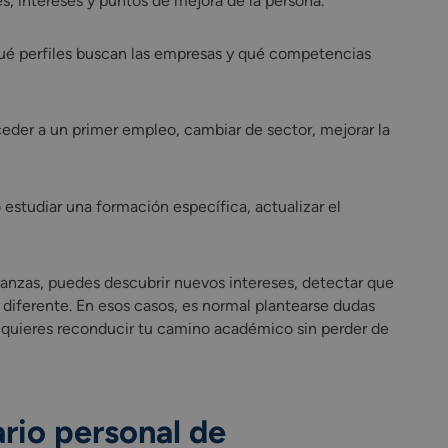
es, intereses y puntos de mejora de la persona.
ué perfiles buscan las empresas y qué competencias
ceder a un primer empleo, cambiar de sector, mejorar la
 estudiar una formación específica, actualizar el
avanzas, puedes descubrir nuevos intereses, detectar que
 diferente. En esos casos, es normal plantearse dudas
 quieres reconducir tu camino académico sin perder de
ario personal de