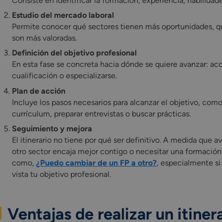
Consiste en identificar la formación, experiencia, habilidad
Estudio del mercado laboral
Permite conocer qué sectores tienen más oportunidades, q
son más valoradas.
Definición del objetivo profesional
En esta fase se concreta hacia dónde se quiere avanzar: ac
cualificación o especializarse.
Plan de acción
Incluye los pasos necesarios para alcanzar el objetivo, como
currículum, preparar entrevistas o buscar prácticas.
Seguimiento y mejora
El itinerario no tiene por qué ser definitivo. A medida que 
otro sector encaja mejor contigo o necesitar una formación
como,
¿Puedo cambiar de un FP a otro?
, especialmente si
vista tu objetivo profesional.
Ventajas de realizar un itiner