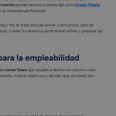
rmación
puede hacerlo a través del ciclo
Grado Medio
u itinerario profesional.
ajo. No se trata solo de enviar currículums, sino de
ura, cuidar la presencia profesional online y preparar las
 para la empleabilidad
en varias fases
que ayudan a definir un camino claro
persona, marcar objetivos y decidir qué acciones son