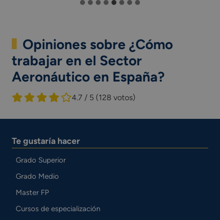
Opiniones sobre ¿Cómo
trabajar en el Sector
Aeronáutico en España?
4.7 / 5
(128 votos)
Te gustaría hacer
Grado Superior
Grado Medio
Master FP
Cursos de especialización