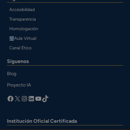
Accesibilidad
Transparencia
Homologación
Aula Virtual
Canal Ético
Síguenos
Blog
Proyecto IA
facebook
X
Instagram
LinkedIn
YouTube
TikTok
Institución Oficial Certificada