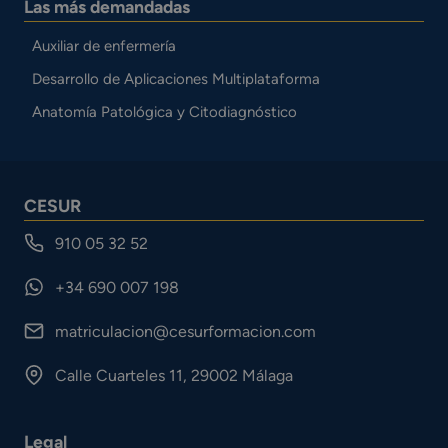
Las más demandadas
Auxiliar de enfermería
Desarrollo de Aplicaciones Multiplataforma
Anatomía Patológica y Citodiagnóstico
CESUR
910 05 32 52
+34 690 007 198
matriculacion@cesurformacion.com
Calle Cuarteles 11, 29002 Málaga
Legal