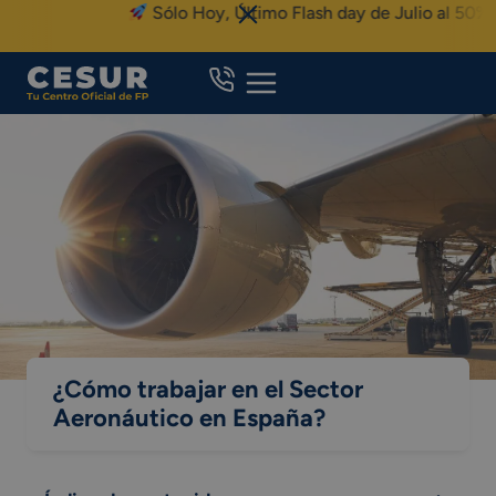
Skip
Sólo Hoy, Último Flash day de Julio al 50% de 
to
content
¿Cómo trabajar en el Sector
Aeronáutico en España?