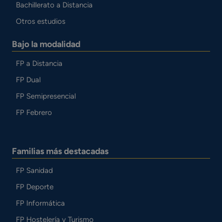
Bachillerato a Distancia
Otros estudios
Bajo la modalidad
FP a Distancia
FP Dual
FP Semipresencial
FP Febrero
Familias más destacadas
FP Sanidad
FP Deporte
FP Informática
FP Hostelería y Turismo