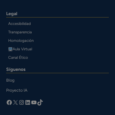
Legal
Accesibilidad
Transparencia
Homologación
Aula Virtual
Canal Ético
Síguenos
Blog
Proyecto IA
facebook
X
Instagram
LinkedIn
YouTube
TikTok