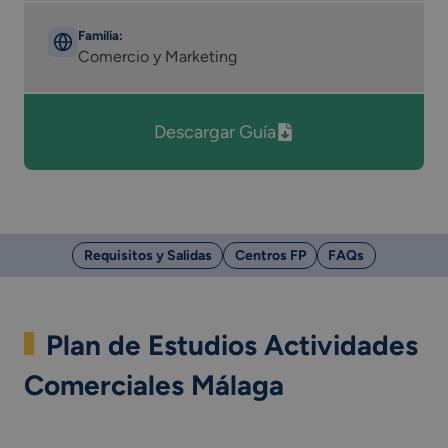
Familia:
Comercio y Marketing
Descargar Guía
Requisitos y Salidas
Centros FP
FAQs
Plan de Estudios Actividades
Comerciales Málaga