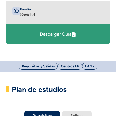
Familia:
Sanidad
Descargar Guía
Requisitos y Salidas
Centros FP
FAQs
Plan de estudios
Requisitos
Salidas