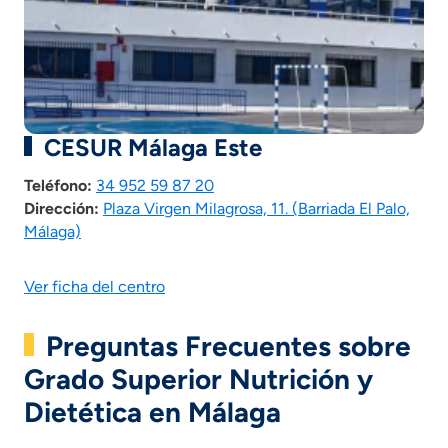
CESUR Málaga Este
Teléfono:
34 952 59 87 20
Dirección:
Plaza Virgen Milagrosa, 11. (Barriada El Palo,
Málaga)
Ver ficha del centro
Preguntas Frecuentes sobre
Grado Superior Nutrición y
Dietética en Málaga