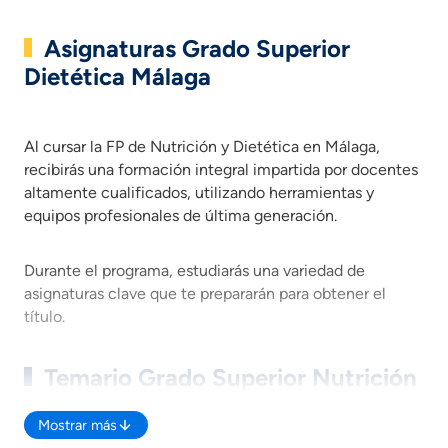
Asignaturas Grado Superior
Dietética Málaga
Al cursar la FP de Nutrición y Dietética en Málaga, recibirá
Al cursar la FP de Nutrición y Dietética en Málaga,
recibirás una formación integral impartida por docentes
altamente cualificados, utilizando herramientas y
equipos profesionales de última generación.
Durante el programa, estudiarás una variedad de
asignaturas clave que te prepararán para obtener el
título.
Temario Grado Superior Nutrición
y Dietética en Málaga
Mostrar más
Organización y gestión del área de trabajo asignada