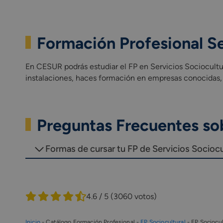
Formación Profesional Se
En CESUR podrás estudiar el FP en Servicios Sociocultur
instalaciones, haces formación en empresas conocidas, 
Preguntas Frecuentes so
Formas de cursar tu FP de Servicios Socioc
4.6 / 5
(3060 votos)
Inicio
-
Catálogo Formación Profesional
-
FP Sociocultural
-
FP Sociocul