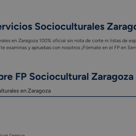
rvicios Socioculturales Zarag
ales en Zaragoza 100% oficial sin nota de corte ni listas de es
te examinas y apruebas con nosotros ¡Fórmate en el FP en Serv
bre FP Sociocultural Zaragoza
ulturales en Zaragoza
tural Zaragoza