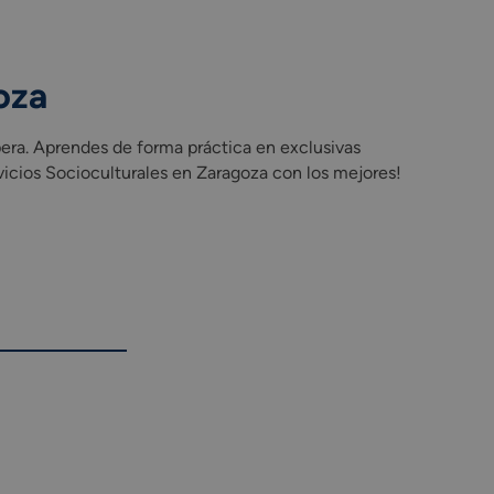
oza
pera. Aprendes de forma práctica en exclusivas
icios Socioculturales en Zaragoza con los mejores!