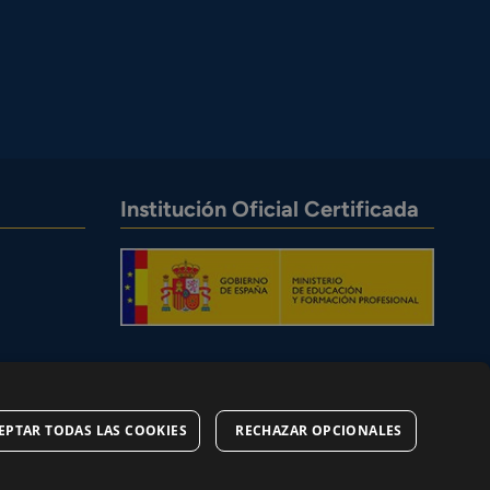
Institución Oficial Certificada
EPTAR TODAS LAS COOKIES
RECHAZAR OPCIONALES
okies