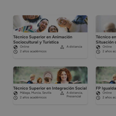
Técnico Superior en Animación
Técnico en
Sociocultural y Turística
Situación
Online
A distancia
Online
2 años académicos
2 años a
Técnico Superior en Integración Social
FP Iguald
Málaga, Murcia, Sevilla
A distancia,
Online
Presencial
2 años académicos
2 años a