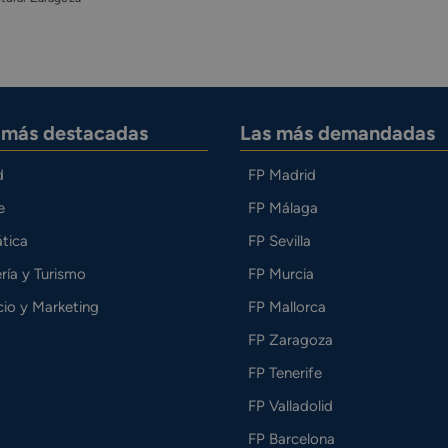
s más destacadas
Las más demandadas
d
FP Madrid
e
FP Málaga
tica
FP Sevilla
ría y Turismo
FP Murcia
io y Marketing
FP Mallorca
FP Zaragoza
FP Tenerife
FP Valladolid
FP Barcelona