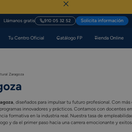
Solicita información
Llámanos gratis
910 05 32 52
Tu Centro Oficial
Catálogo FP
Tienda Online
tural Zaragoza
goza
ragoza
, diseñados para impulsar tu futuro profesional. Con má
o programas innovadores y prácticos. Contamos con docentes en
a formativa en la industria real. Nuestra tasa de empleabilidad
ogo y da el primer paso hacia una carrera emocionante y exitos