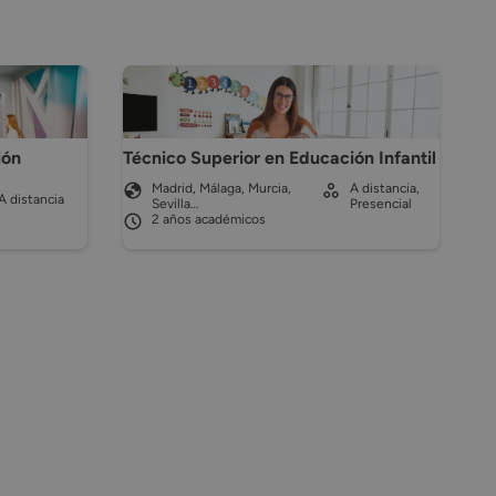
ión
Técnico Superior en Educación Infantil
Madrid, Málaga, Murcia,
A distancia,
A distancia
Sevilla…
Presencial
2 años académicos