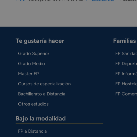
Te gustaría hacer
Familia
Grado Superior
FP Sanida
Grado Medio
FP Deport
Master FP
FP Informá
Cursos de especialización
FP Hostele
Bachillerato a Distancia
FP Comerc
Otros estudios
Bajo la modalidad
FP a Distancia