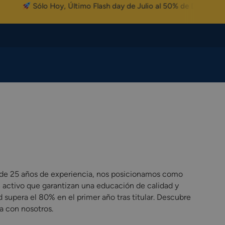
Sólo Hoy, Último Flash day de Julio al 50% de Descuento
s de 25 años de experiencia, nos posicionamos como
 activo que garantizan una educación de calidad y
 supera el 80% en el primer año tras titular. Descubre
a con nosotros.