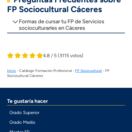
FP Sociocultural Cáceres
Formas de cursar tu FP de Servicios
socioculturarles en Cáceres
4.8 / 5
(3115 votos)
Inicio
-
Catálogo Formación Profesional
-
FP Sociocultural
-
FP
Sociocultural Cáceres
Te gustaría hacer
Grado Superior
Grado Medio