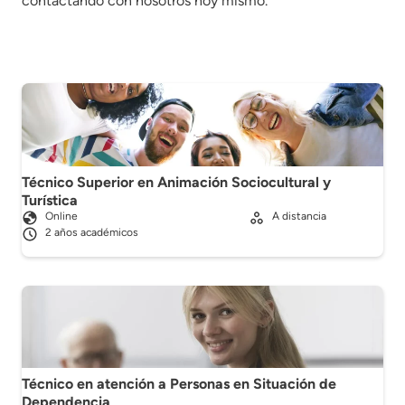
contactando con nosotros hoy mismo.
Técnico Superior en Animación Sociocultural y
Turística
Online
A distancia
2 años académicos
Técnico en atención a Personas en Situación de
Dependencia