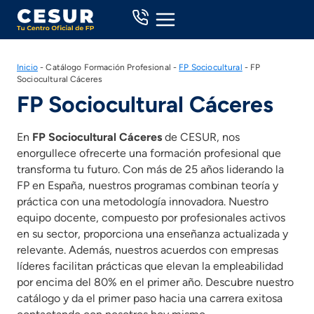
Skip
to
content
Inicio
-
Catálogo Formación Profesional
-
FP Sociocultural
-
FP
Sociocultural Cáceres
FP Sociocultural Cáceres
En
FP Sociocultural Cáceres
de CESUR, nos
enorgullece ofrecerte una formación profesional que
transforma tu futuro. Con más de 25 años liderando la
FP en España, nuestros programas combinan teoría y
práctica con una metodología innovadora. Nuestro
equipo docente, compuesto por profesionales activos
en su sector, proporciona una enseñanza actualizada y
relevante. Además, nuestros acuerdos con empresas
líderes facilitan prácticas que elevan la empleabilidad
por encima del 80% en el primer año. Descubre nuestro
catálogo y da el primer paso hacia una carrera exitosa