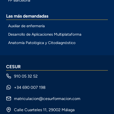
FP Barcelona
Las más demandadas
Auxiliar de enfermería
Desarrollo de Aplicaciones Multiplataforma
Anatomía Patológica y Citodiagnóstico
CESUR
910 05 32 52
+34 690 007 198
matriculacion@cesurformacion.com
Calle Cuarteles 11, 29002 Málaga