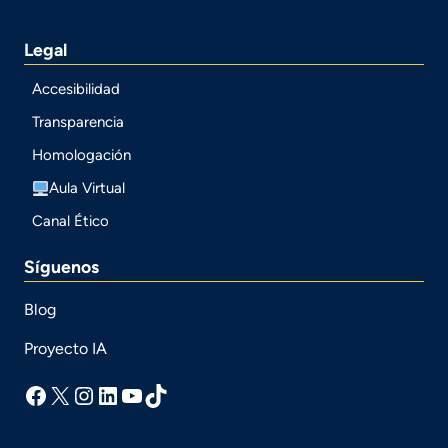
Legal
Accesibilidad
Transparencia
Homologación
Aula Virtual
Canal Ético
Síguenos
Blog
Proyecto IA
facebook
X
Instagram
LinkedIn
YouTube
TikTok