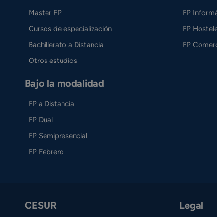
Master FP
FP Informá
Cursos de especialización
FP Hostele
Bachillerato a Distancia
FP Comerc
Otros estudios
Bajo la modalidad
FP a Distancia
FP Dual
FP Semipresencial
FP Febrero
CESUR
Legal