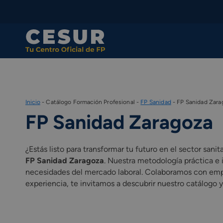
Skip
to
content
Inicio
-
Catálogo Formación Profesional
-
FP Sanidad
-
FP Sanidad Zara
FP Sanidad Zaragoza
¿Estás listo para transformar tu futuro en el sector sa
FP Sanidad Zaragoza
. Nuestra metodología práctica e 
necesidades del mercado laboral. Colaboramos con empr
experiencia, te invitamos a descubrir nuestro catálogo 