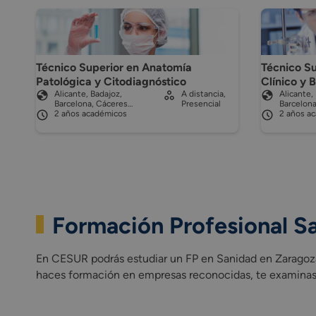
Técnico Superior en Anatomía
Técnico Su
Patológica y Citodiagnóstico
Clínico y 
Alicante, Badajoz,
A distancia,
Alicante,
Barcelona, Cáceres…
Presencial
Barcelon
2 años académicos
2 años a
Formación Profesional S
En CESUR podrás estudiar un FP en Sanidad en Zaragoza
haces formación en empresas reconocidas, te examinas 