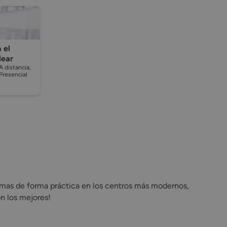
 el
lear
A distancia,
Presencial
rmas de forma práctica en los centros más modernos,
n los mejores!