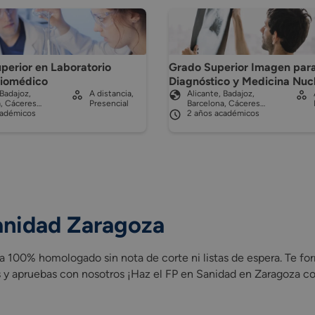
perior en Laboratorio
Grado Superior Imagen para
Biomédico
Diagnóstico y Medicina Nuc
 Badajoz,
A distancia,
Alicante, Badajoz,
a, Cáceres…
Presencial
Barcelona, Cáceres…
cadémicos
2 años académicos
anidad Zaragoza
 100% homologado sin nota de corte ni listas de espera. Te fo
y apruebas con nosotros ¡Haz el FP en Sanidad en Zaragoza co