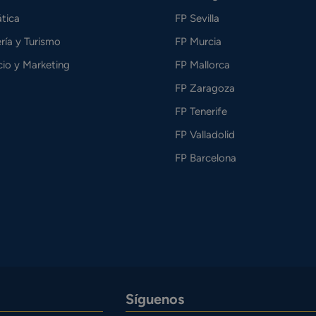
tica
FP Sevilla
ría y Turismo
FP Murcia
io y Marketing
FP Mallorca
FP Zaragoza
FP Tenerife
FP Valladolid
FP Barcelona
Síguenos