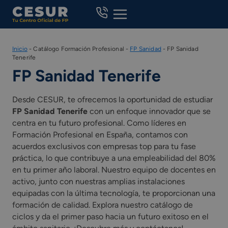
Skip
to
content
Inicio
-
Catálogo Formación Profesional
-
FP Sanidad
-
FP Sanidad
Tenerife
FP Sanidad Tenerife
Desde CESUR, te ofrecemos la oportunidad de estudiar
FP Sanidad Tenerife
con un enfoque innovador que se
centra en tu futuro profesional. Como líderes en
Formación Profesional en España, contamos con
acuerdos exclusivos con empresas top para tu fase
práctica, lo que contribuye a una empleabilidad del 80%
en tu primer año laboral. Nuestro equipo de docentes en
activo, junto con nuestras amplias instalaciones
equipadas con la última tecnología, te proporcionan una
formación de calidad. Explora nuestro catálogo de
ciclos y da el primer paso hacia un futuro exitoso en el