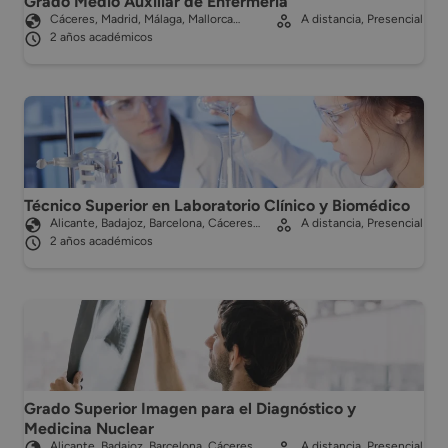
Grado Medio Auxiliar de Enfermería
Cáceres, Madrid, Málaga, Mallorca…
A distancia, Presencial
2 años académicos
Técnico Superior en Laboratorio Clínico y Biomédico
Alicante, Badajoz, Barcelona, Cáceres…
A distancia, Presencial
2 años académicos
Grado Superior Imagen para el Diagnóstico y
Medicina Nuclear
Alicante, Badajoz, Barcelona, Cáceres…
A distancia, Presencial