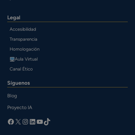
Legal
Accesibilidad
Transparencia
Homologación
Aula Virtual
Canal Ético
Síguenos
Blog
Proyecto IA
facebook
X
Instagram
LinkedIn
YouTube
TikTok