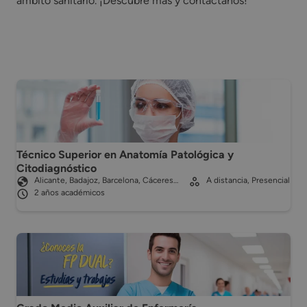
ámbito sanitario. ¡Descubre más y contáctanos!
Técnico Superior en Anatomía Patológica y
Citodiagnóstico
Alicante, Badajoz, Barcelona, Cáceres…
A distancia, Presencial
2 años académicos