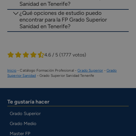
Sanidad en Tenerife?
¿Qué opciones de estudio puedo
encontrar para la FP Grado Superior
Sanidad en Tenerife?
4.6 / 5
(1777 votos)
Inicio
-
Catálogo Formación Profesional
-
Grado Superior
-
Grado
Superior Sanidad
-
Grado Superior Sanidad Tenerife
Te gustaría hacer
Grado Superior
Grado Medio
Master FP