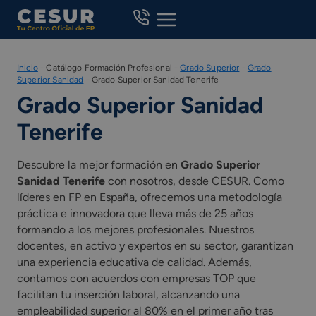
Skip
to
content
Inicio
-
Catálogo Formación Profesional
-
Grado Superior
-
Grado
Superior Sanidad
-
Grado Superior Sanidad Tenerife
Grado Superior Sanidad
Tenerife
Descubre la mejor formación en
Grado Superior
Sanidad Tenerife
con nosotros, desde CESUR. Como
líderes en FP en España, ofrecemos una metodología
práctica e innovadora que lleva más de 25 años
formando a los mejores profesionales. Nuestros
docentes, en activo y expertos en su sector, garantizan
una experiencia educativa de calidad. Además,
contamos con acuerdos con empresas TOP que
facilitan tu inserción laboral, alcanzando una
empleabilidad superior al 80% en el primer año tras