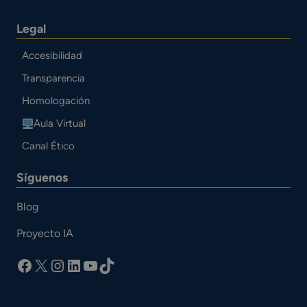
Legal
Accesibilidad
Transparencia
Homologación
Aula Virtual
Canal Ético
Síguenos
Blog
Proyecto IA
facebook
X
Instagram
LinkedIn
YouTube
TikTok