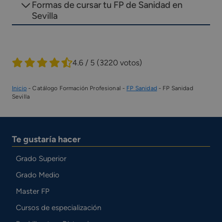
Formas de cursar tu FP de Sanidad en
Sevilla
4.6 / 5
(3220 votos)
Inicio
-
Catálogo Formación Profesional
-
FP Sanidad
-
FP Sanidad
Sevilla
Te gustaría hacer
Grado Superior
Grado Medio
Master FP
Cursos de especialización