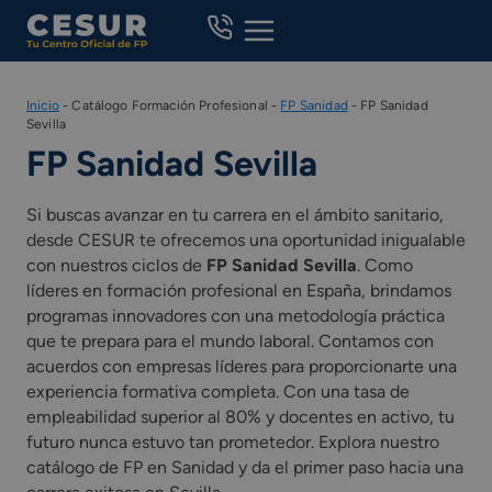
Skip
to
content
Inicio
-
Catálogo Formación Profesional
-
FP Sanidad
-
FP Sanidad
Sevilla
FP Sanidad Sevilla
Si buscas avanzar en tu carrera en el ámbito sanitario,
desde CESUR te ofrecemos una oportunidad inigualable
con nuestros ciclos de
FP Sanidad Sevilla
. Como
líderes en formación profesional en España, brindamos
programas innovadores con una metodología práctica
que te prepara para el mundo laboral. Contamos con
acuerdos con empresas líderes para proporcionarte una
experiencia formativa completa. Con una tasa de
empleabilidad superior al 80% y docentes en activo, tu
futuro nunca estuvo tan prometedor. Explora nuestro
catálogo de FP en Sanidad y da el primer paso hacia una