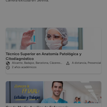
carrera exitosa en Sevilla.
Técnico Superior en Anatomía Patológica y
Citodiagnóstico
Alicante, Badajoz, Barcelona, Cáceres…
A distancia, Presencial
2 años académicos