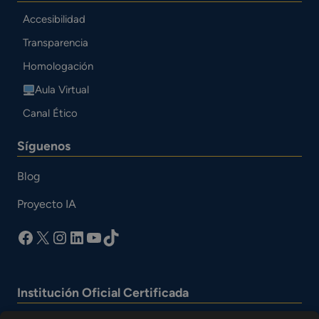
Accesibilidad
Transparencia
Homologación
Aula Virtual
Canal Ético
Síguenos
Blog
Proyecto IA
facebook
X
Instagram
LinkedIn
YouTube
TikTok
Institución Oficial Certificada