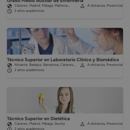
Grado Medio Auxiliar de Enfermería
Cáceres, Madrid, Málaga, Mallorca…
A distancia, Presencial
2 años académicos
Técnico Superior en Laboratorio Clínico y Biomédico
Alicante, Badajoz, Barcelona, Cáceres…
A distancia, Presencial
2 años académicos
Técnico Superior en Dietética
Cáceres, Madrid, Málaga, Sevilla
A distancia, Presencial
2 años académicos