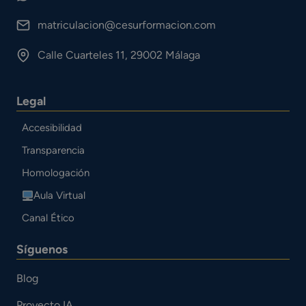
matriculacion@cesurformacion.com
Calle Cuarteles 11, 29002 Málaga
Legal
Accesibilidad
Transparencia
Homologación
Aula Virtual
Canal Ético
Síguenos
Blog
Proyecto IA