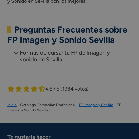
y Sonido en Sevilla con los mejores!
Preguntas Frecuentes sobre
FP Imagen y Sonido Sevilla
Formas de cursar tu FP de Imagen y
sonido en Sevilla
4.6 / 5
(1984 votos)
Inicio
-
Catálogo Formación Profesional
-
FP Imagen y Sonido
-
FP
Imagen y Sonido Sevilla
Te gustaría hacer