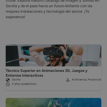
titular. Explora nuestro catálogo de Imagen y Sonido en
Sevilla y da el paso hacia un futuro brillante con las
mejores instalaciones y tecnología del sector. ¡Te
esperamos!
Técnico Superior en Animaciones 3D, Juegos y
Entornos Interactivos
Sevilla
A distancia, Presencial
2 años académicos