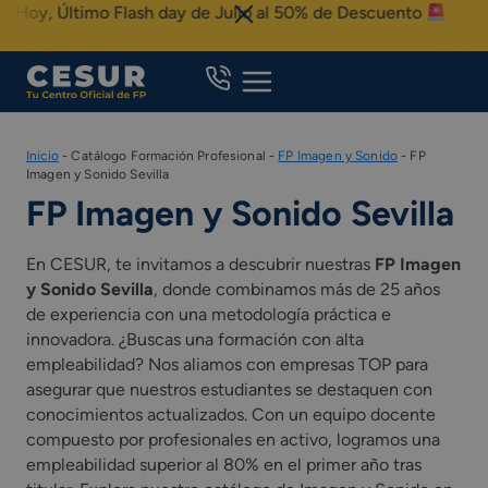
Skip
oy, Último Flash day de Julio al 50% de Descuento
to
content
Inicio
-
Catálogo Formación Profesional
-
FP Imagen y Sonido
-
FP
Imagen y Sonido Sevilla
FP Imagen y Sonido Sevilla
En CESUR, te invitamos a descubrir nuestras
FP Imagen
y Sonido Sevilla
, donde combinamos más de 25 años
de experiencia con una metodología práctica e
innovadora. ¿Buscas una formación con alta
empleabilidad? Nos aliamos con empresas TOP para
asegurar que nuestros estudiantes se destaquen con
conocimientos actualizados. Con un equipo docente
compuesto por profesionales en activo, logramos una
empleabilidad superior al 80% en el primer año tras