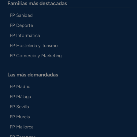
Familias más destacadas
FP Sanidad
FP Deporte
FP Informática
FP Hostelería y Turismo
FP Comercio y Marketing
Las más demandadas
FP Madrid
FP Málaga
FP Sevilla
FP Murcia
FP Mallorca
FP Zaragoza